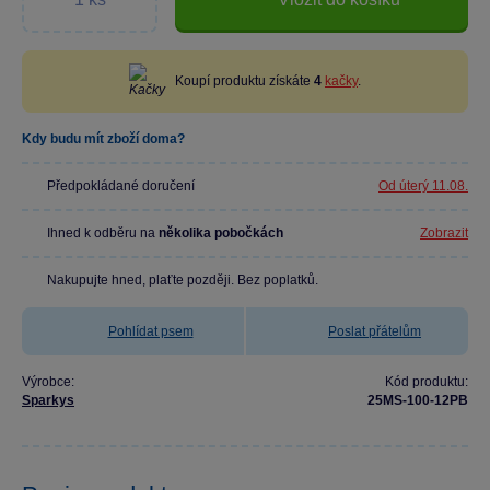
Koupí produktu získáte
4
kačky
.
Kdy budu mít zboží doma?
Předpokládané doručení
Od úterý 11.08.
Ihned k odběru na
několika pobočkách
Zobrazit
Nakupujte hned, plaťte později. Bez poplatků.
Pohlídat psem
Poslat přátelům
Výrobce:
Kód produktu:
Sparkys
25MS-100-12PB