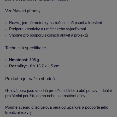
Vzdělávací přínosy
Rozvoj jemné motoriky a zručnosti při psaní a kreslení
Podpora kreativity a uměleckého vyjadřování
Vhodné pro podporu školních aktivit a projektů
Technická specifikace
Hmotnost:
105 g
Rozměry:
18 x 13.7 x 1.5 cm
Pro koho je hračka vhodná
Gelová pera jsou vhodná pro děti od 5 let a obě pohlaví. Ideální
pro školní použití, doma nebo na kreativní dílny.
Pořiďte svému dítěti gelová pera od Sparkys a podpořte jeho
kreativní rozvoj!