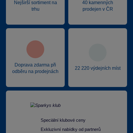
Nejširší sortiment na
40 kamenných
trhu
prodejen v ČR
Doprava zdarma při
22 220 výdejních míst
odběru na prodejnách
Speciální klubové ceny
Exkluzivní nabídky od partnerů