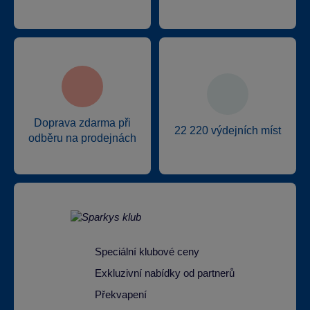
Doprava zdarma při
22 220 výdejních míst
odběru na prodejnách
Speciální klubové ceny
Exkluzivní nabídky od partnerů
Překvapení