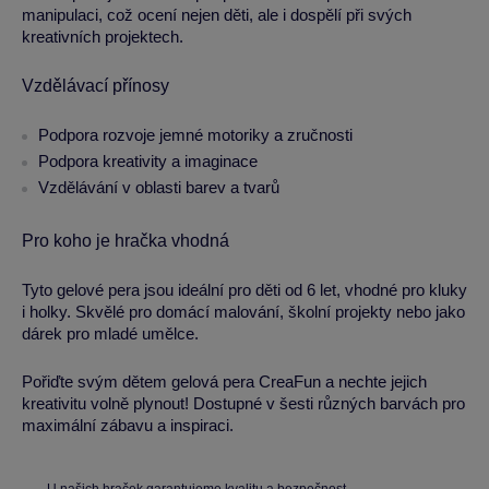
manipulaci, což ocení nejen děti, ale i dospělí při svých
kreativních projektech.
Vzdělávací přínosy
Podpora rozvoje jemné motoriky a zručnosti
Podpora kreativity a imaginace
Vzdělávání v oblasti barev a tvarů
Pro koho je hračka vhodná
Tyto gelové pera jsou ideální pro děti od 6 let, vhodné pro kluky
i holky. Skvělé pro domácí malování, školní projekty nebo jako
dárek pro mladé umělce.
Pořiďte svým dětem gelová pera CreaFun a nechte jejich
kreativitu volně plynout! Dostupné v šesti různých barvách pro
maximální zábavu a inspiraci.