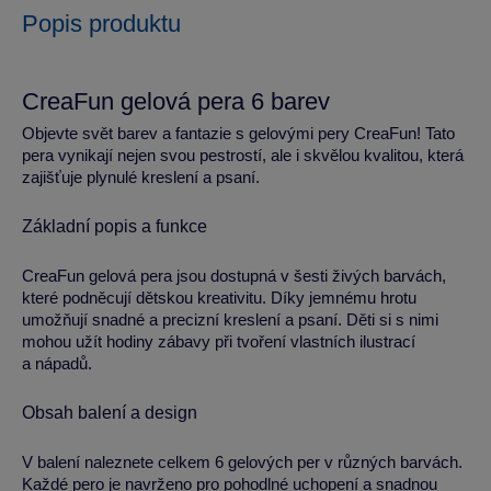
Popis produktu
CreaFun gelová pera 6 barev
Objevte svět barev a fantazie s gelovými pery CreaFun! Tato
pera vynikají nejen svou pestrostí, ale i skvělou kvalitou, která
zajišťuje plynulé kreslení a psaní.
Základní popis a funkce
CreaFun gelová pera jsou dostupná v šesti živých barvách,
které podněcují dětskou kreativitu. Díky jemnému hrotu
umožňují snadné a precizní kreslení a psaní. Děti si s nimi
mohou užít hodiny zábavy při tvoření vlastních ilustrací
a nápadů.
Obsah balení a design
V balení naleznete celkem 6 gelových per v různých barvách.
Každé pero je navrženo pro pohodlné uchopení a snadnou