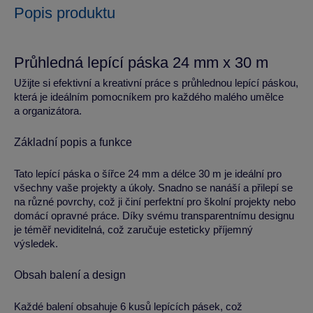
Popis produktu
Průhledná lepící páska 24 mm x 30 m
Užijte si efektivní a kreativní práce s průhlednou lepící páskou,
která je ideálním pomocníkem pro každého malého umělce
a organizátora.
Základní popis a funkce
Tato lepící páska o šířce 24 mm a délce 30 m je ideální pro
všechny vaše projekty a úkoly. Snadno se nanáší a přilepí se
na různé povrchy, což ji činí perfektní pro školní projekty nebo
domácí opravné práce. Díky svému transparentnímu designu
je téměř neviditelná, což zaručuje esteticky příjemný
výsledek.
Obsah balení a design
Každé balení obsahuje 6 kusů lepících pásek, což