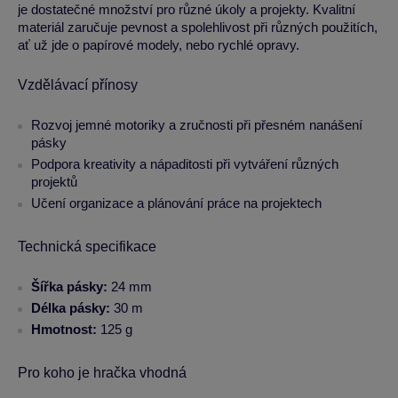
je dostatečné množství pro různé úkoly a projekty. Kvalitní
materiál zaručuje pevnost a spolehlivost při různých použitích,
ať už jde o papírové modely, nebo rychlé opravy.
Vzdělávací přínosy
Rozvoj jemné motoriky a zručnosti při přesném nanášení
pásky
Podpora kreativity a nápaditosti při vytváření různých
projektů
Učení organizace a plánování práce na projektech
Technická specifikace
Šířka pásky:
24 mm
Délka pásky:
30 m
Hmotnost:
125 g
Pro koho je hračka vhodná