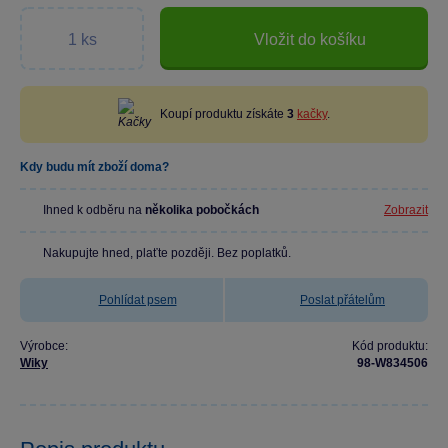
Vložit do košíku
Koupí produktu získáte
3
kačky
.
Kdy budu mít zboží doma?
Ihned k odběru na
několika pobočkách
Zobrazit
Nakupujte hned, plaťte později. Bez poplatků.
Pohlídat psem
Poslat přátelům
Výrobce:
Kód produktu:
Wiky
98-W834506