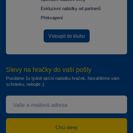
Exkluzivní nabídky od partnerů
Překvapení
Vstoupit do klubu
Slevy na hračky do vaší pošty
Posíláme 1x týdně akční nabídku hraček. Nezahltíme vám
schránku, nebojte :)
Chci slevy