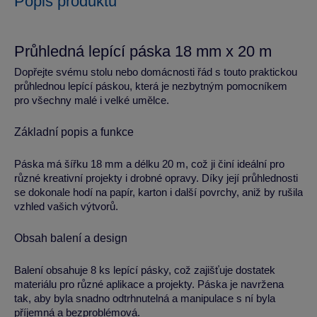
Popis produktu
Průhledná lepící páska 18 mm x 20 m
Dopřejte svému stolu nebo domácnosti řád s touto praktickou
průhlednou lepící páskou, která je nezbytným pomocníkem
pro všechny malé i velké umělce.
Základní popis a funkce
Páska má šířku 18 mm a délku 20 m, což ji činí ideální pro
různé kreativní projekty i drobné opravy. Díky její průhlednosti
se dokonale hodí na papír, karton i další povrchy, aniž by rušila
vzhled vašich výtvorů.
Obsah balení a design
Balení obsahuje 8 ks lepící pásky, což zajišťuje dostatek
materiálu pro různé aplikace a projekty. Páska je navržena
tak, aby byla snadno odtrhnutelná a manipulace s ní byla
příjemná a bezproblémová.