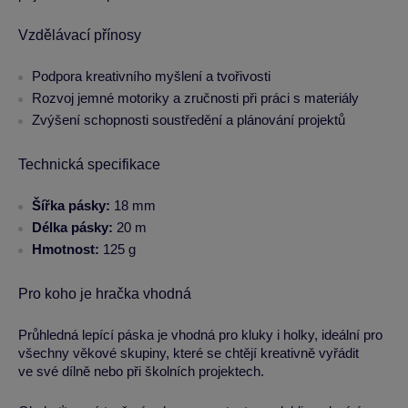
Vzdělávací přínosy
Podpora kreativního myšlení a tvořivosti
Rozvoj jemné motoriky a zručnosti při práci s materiály
Zvýšení schopnosti soustředění a plánování projektů
Technická specifikace
Šířka pásky:
18 mm
Délka pásky:
20 m
Hmotnost:
125 g
Pro koho je hračka vhodná
Průhledná lepící páska je vhodná pro kluky i holky, ideální pro
všechny věkové skupiny, které se chtějí kreativně vyřádit
ve své dílně nebo při školních projektech.