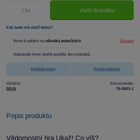
Vložit do košíku
Kdy budu mít zboží doma?
Ihned k odběru na
několika pobočkách
Zobrazit
Nakupujte hned, plaťte později. Bez poplatků.
Pohlídat psem
Poslat přátelům
Výrobce:
Kód produktu:
SEVA
79-0603-1
Popis produktu
Vědomostní hra Ukaž! Co víš?