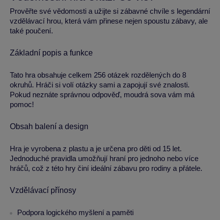
Prověřte své vědomosti a užijte si zábavné chvíle s legendární
vzdělávací hrou, která vám přinese nejen spoustu zábavy, ale
také poučení.
Základní popis a funkce
Tato hra obsahuje celkem 256 otázek rozdělených do 8
okruhů. Hráči si volí otázky sami a zapojují své znalosti.
Pokud neznáte správnou odpověď, moudrá sova vám má
pomoc!
Obsah balení a design
Hra je vyrobena z plastu a je určena pro děti od 15 let.
Jednoduché pravidla umožňují hraní pro jednoho nebo více
hráčů, což z této hry činí ideální zábavu pro rodiny a přátele.
Vzdělávací přínosy
Podpora logického myšlení a paměti