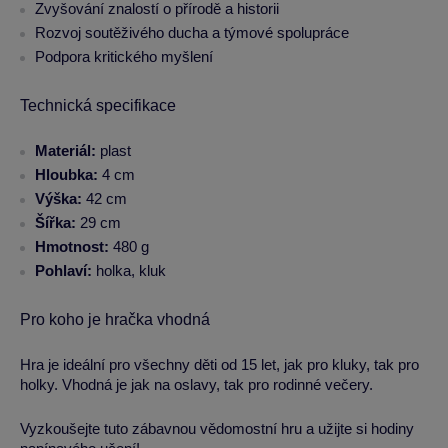
Zvyšování znalostí o přírodě a historii
Rozvoj soutěživého ducha a týmové spolupráce
Podpora kritického myšlení
Technická specifikace
Materiál:
plast
Hloubka:
4 cm
Výška:
42 cm
Šířka:
29 cm
Hmotnost:
480 g
Pohlaví:
holka, kluk
Pro koho je hračka vhodná
Hra je ideální pro všechny děti od 15 let, jak pro kluky, tak pro
holky. Vhodná je jak na oslavy, tak pro rodinné večery.
Vyzkoušejte tuto zábavnou vědomostní hru a užijte si hodiny