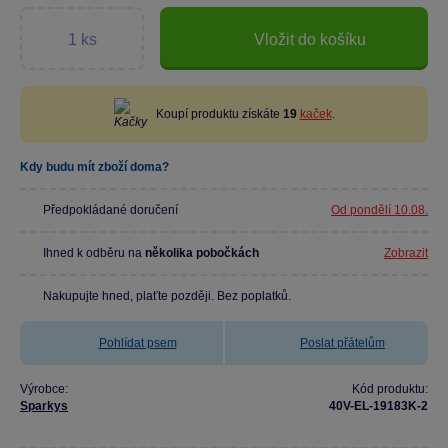
Vložit do košíku
Koupí produktu získáte
19
kaček
.
Kdy budu mít zboží doma?
Předpokládané doručení
Od pondělí 10.08.
Ihned k odběru na
několika pobočkách
Zobrazit
Nakupujte hned, plaťte později. Bez poplatků.
Pohlídat psem
Poslat přátelům
Výrobce:
Kód produktu:
Sparkys
40V-EL-19183K-2