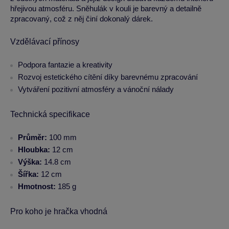
hřejivou atmosféru. Sněhulák v kouli je barevný a detailně
zpracovaný, což z něj činí dokonalý dárek.
Vzdělávací přínosy
Podpora fantazie a kreativity
Rozvoj estetického cítění díky barevnému zpracování
Vytváření pozitivní atmosféry a vánoční nálady
Technická specifikace
Průměr:
100 mm
Hloubka:
12 cm
Výška:
14.8 cm
Šířka:
12 cm
Hmotnost:
185 g
Pro koho je hračka vhodná