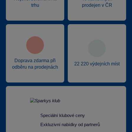
trhu
prodejen v ČR
Doprava zdarma při
22 220 výdejních míst
odběru na prodejnách
Speciální klubové ceny
Exkluzivní nabídky od partnerů