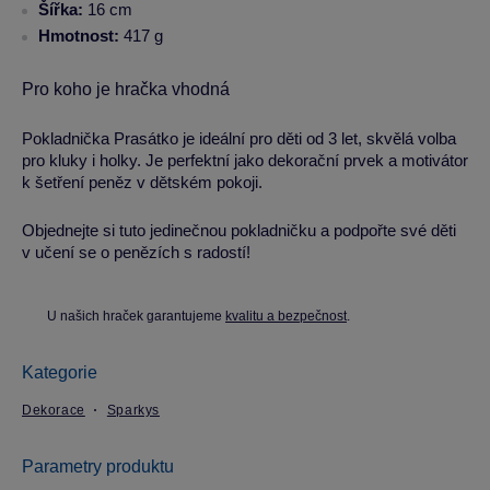
Šířka:
16 cm
Hmotnost:
417 g
Pro koho je hračka vhodná
Pokladnička Prasátko je ideální pro děti od 3 let, skvělá volba
pro kluky i holky. Je perfektní jako dekorační prvek a motivátor
k šetření peněz v dětském pokoji.
Objednejte si tuto jedinečnou pokladničku a podpořte své děti
v učení se o penězích s radostí!
U našich hraček garantujeme
kvalitu a bezpečnost
.
Kategorie
Dekorace
Sparkys
Parametry produktu