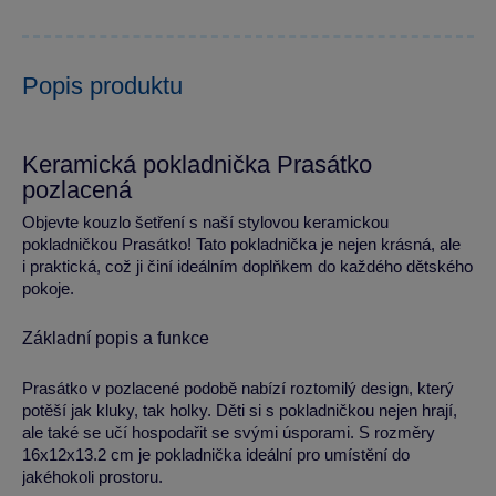
Popis produktu
Keramická pokladnička Prasátko
pozlacená
Objevte kouzlo šetření s naší stylovou keramickou
pokladničkou Prasátko! Tato pokladnička je nejen krásná, ale
i praktická, což ji činí ideálním doplňkem do každého dětského
pokoje.
Základní popis a funkce
Prasátko v pozlacené podobě nabízí roztomilý design, který
potěší jak kluky, tak holky. Děti si s pokladničkou nejen hrají,
ale také se učí hospodařit se svými úsporami. S rozměry
16x12x13.2 cm je pokladnička ideální pro umístění do
jakéhokoli prostoru.