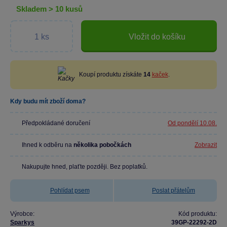
skladem > 10 kusů
Vložit do košíku
Koupí produktu získáte
14
kaček
.
Kdy budu mít zboží doma?
Předpokládané doručení
Od pondělí 10.08.
Ihned k odběru na
několika pobočkách
Zobrazit
Nakupujte hned, plaťte později. Bez poplatků.
Pohlídat psem
Poslat přátelům
Výrobce:
Kód produktu:
Sparkys
39GP-22292-2D