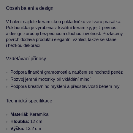
Obsah balení a design
V balení najdete keramickou pokladničku ve tvaru prasátka.
Pokladnička je vyrobena z kvalitní keramiky, jejíž pevnost
a design zaručují bezpečnou a dlouhou životnost. Pozlacený
povrch dodává produktu elegantní vzhled, takže se stane
i hezkou dekorací.
Vzdělávací přínosy
Podpora finanční gramotnosti a naučení se hodnotě peněz
Rozvoj jemné motoriky při vkládání mincí
Podpora kreativního myšlení a představivosti během hry
Technická specifikace
Materiál:
Keramika
Hloubka:
12 cm
Výška:
13.2 cm