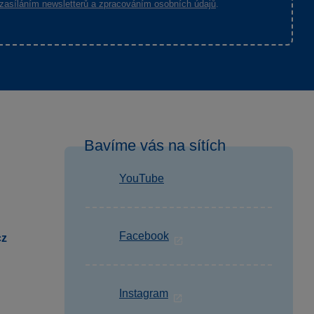
zasíláním newsletterů a zpracováním osobních údajů
.
Bavíme vás na sítích
YouTube
Facebook
cz
Instagram