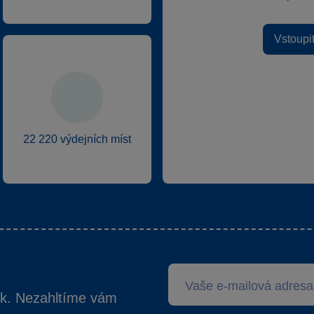
Vstoupi
22 220 výdejních míst
ek. Nezahltíme vám