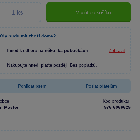
Vložit do košíku
Kdy budu mít zboží doma?
Ihned k odběru na
několika pobočkách
Zobrazit
Nakupujte hned, plaťte později. Bez poplatků.
Pohlídat psem
Poslat přátelům
obce:
Kód produktu:
in Master
976-6066629