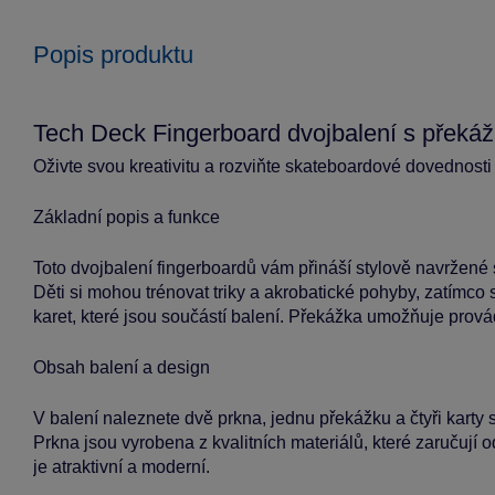
Popis produktu
Tech Deck Fingerboard dvojbalení s překá
Oživte svou kreativitu a rozviňte skateboardové dovednost
Základní popis a funkce
Toto dvojbalení fingerboardů vám přináší stylově navržené
Děti si mohou trénovat triky a akrobatické pohyby, zatímco
karet, které jsou součástí balení. Překážka umožňuje provádě
Obsah balení a design
V balení naleznete dvě prkna, jednu překážku a čtyři karty s 
Prkna jsou vyrobena z kvalitních materiálů, které zaručují 
je atraktivní a moderní.