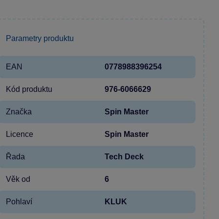
Parametry produktu
EAN
0778988396254
Kód produktu
976-6066629
Značka
Spin Master
Licence
Spin Master
Řada
Tech Deck
Věk od
6
Pohlaví
KLUK