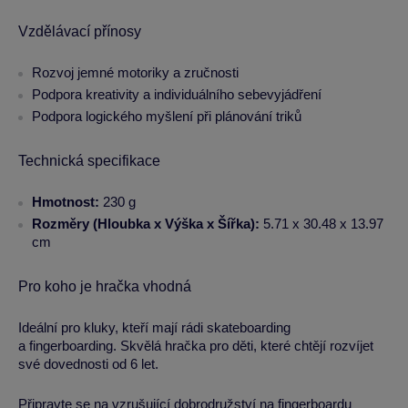
Vzdělávací přínosy
Rozvoj jemné motoriky a zručnosti
Podpora kreativity a individuálního sebevyjádření
Podpora logického myšlení při plánování triků
Technická specifikace
Hmotnost:
230 g
Rozměry (Hloubka x Výška x Šířka):
5.71 x 30.48 x 13.97
cm
Pro koho je hračka vhodná
Ideální pro kluky, kteří mají rádi skateboarding
a fingerboarding. Skvělá hračka pro děti, které chtějí rozvíjet
své dovednosti od 6 let.
Připravte se na vzrušující dobrodružství na fingerboardu