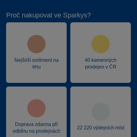
Proč nakupovat ve Sparkys?
Nejširší sortiment na
40 kamenných
trhu
prodejen v ČR
Doprava zdarma při
22 220 výdejních míst
odběru na prodejnách