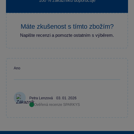
100 % zákazníků doporučuje
Máte zkušenost s tímto zbožím?
Napište recenzi a pomozte ostatním s výběrem.
Ano
Petra Lenzová
03. 01. 2026
Ověřená recenze SPARKYS