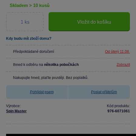
skladem > 10 kusů
Vložit do košíku
Kdy budu mít zboží doma?
Předpokládané doručení
Od úterý 11.08.
Ihned k odběru na
několika pobočkách
Zobrazit
Nakupujte hned, plaťte později. Bez poplatků.
Pohlídat psem
Poslat přátelům
Výrobce:
Kód produktu:
Spin Master
976-6071061