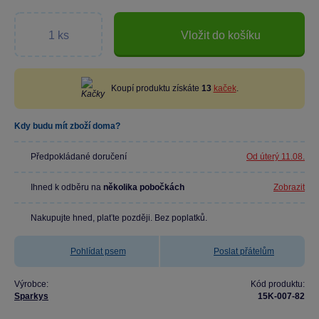
Vložit do košíku
Koupí produktu získáte
13
kaček
.
Kdy budu mít zboží doma?
Předpokládané doručení
Od úterý 11.08.
Ihned k odběru na
několika pobočkách
Zobrazit
Nakupujte hned, plaťte později. Bez poplatků.
Pohlídat psem
Poslat přátelům
Výrobce:
Kód produktu:
Sparkys
15K-007-82