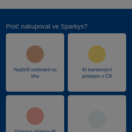
Proč nakupovat ve Sparkys?
Nejširší sortiment na
40 kamenných
trhu
prodejen v ČR
Doprava zdarma při