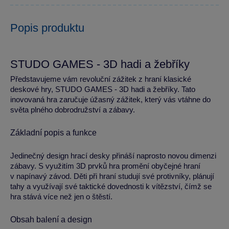
Popis produktu
STUDO GAMES - 3D hadi a žebříky
Představujeme vám revoluční zážitek z hraní klasické
deskové hry, STUDO GAMES - 3D hadi a žebříky. Tato
inovovaná hra zaručuje úžasný zážitek, který vás vtáhne do
světa plného dobrodružství a zábavy.
Základní popis a funkce
Jedinečný design hrací desky přináší naprosto novou dimenzi
zábavy. S využitím 3D prvků hra promění obyčejné hraní
v napínavý závod. Děti při hraní studují své protivníky, plánují
tahy a využívají své taktické dovednosti k vítězství, čímž se
hra stává více než jen o štěstí.
Obsah balení a design