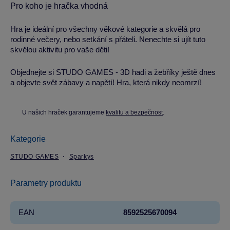
Pro koho je hračka vhodná
Hra je ideální pro všechny věkové kategorie a skvělá pro
rodinné večery, nebo setkání s přáteli. Nenechte si ujít tuto
skvělou aktivitu pro vaše děti!
Objednejte si STUDO GAMES - 3D hadi a žebříky ještě dnes
a objevte svět zábavy a napětí! Hra, která nikdy neomrzí!
U našich hraček garantujeme
kvalitu a bezpečnost
.
Kategorie
STUDO GAMES
Sparkys
Parametry produktu
EAN
8592525670094