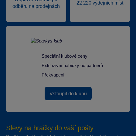
22 220 výdejních míst
odběru na prodejnách
Speciální klubové ceny
Exkluzivní nabídky od partnerů
Překvapení
Vstoupit do klubu
Slevy na hračky do vaší pošty