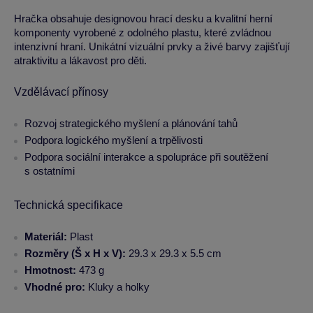
Hračka obsahuje designovou hrací desku a kvalitní herní
komponenty vyrobené z odolného plastu, které zvládnou
intenzivní hraní. Unikátní vizuální prvky a živé barvy zajišťují
atraktivitu a lákavost pro děti.
Vzdělávací přínosy
Rozvoj strategického myšlení a plánování tahů
Podpora logického myšlení a trpělivosti
Podpora sociální interakce a spolupráce při soutěžení
s ostatními
Technická specifikace
Materiál:
Plast
Rozměry (Š x H x V):
29.3 x 29.3 x 5.5 cm
Hmotnost:
473 g
Vhodné pro:
Kluky a holky