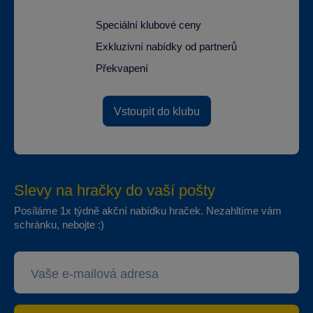
Speciální klubové ceny
Exkluzivní nabídky od partnerů
Překvapení
Vstoupit do klubu
Slevy na hračky do vaší pošty
Posíláme 1x týdně akční nabídku hraček. Nezahltíme vám
schránku, nebojte :)