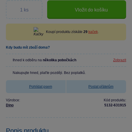
Vložit do košíku
Koupí produktu získáte
29
kaček
.
Kdy budu mít zboží doma?
Ihned k odběru na
několika pobočkách
Zobrazit
Nakupujte hned, plaťte později. Bez poplatků.
Pohlídat psem
Poslat přátelům
Výrobce:
Kód produktu:
Dino
5132-631915
Popis produktu