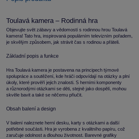
Toulavá kamera – Rodinná hra
Objevujte svět zábavy a vědomostí s rodinnou hrou Toulavá
kamera! Tato hra, inspirovaná populárním televizním pořadem,
je skvělým způsobem, jak strávit čas s rodinou a přáteli.
Základní popis a funkce
Hra Toulavá kamera je postavena na principech týmové
spolupráce a soutěžení, kde hráči odpovídají na otázky a plní
úkoly, které prověří jejich znalosti. S herními komponenty
a různorodými otázkami se děti, stejně jako dospělí, mohou
skvěle bavit a také se něčemu přiučit.
Obsah balení a design
V balení naleznete herní desku, karty s otázkami a další
potřebné součásti. Hra je vyrobena z kvalitního papíru, což
zaručuje odolnost a dlouhou životnost. Barevné grafiky