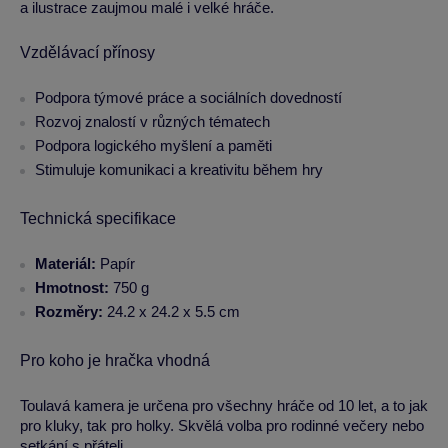
a ilustrace zaujmou malé i velké hráče.
Vzdělávací přínosy
Podpora týmové práce a sociálních dovedností
Rozvoj znalostí v různých tématech
Podpora logického myšlení a paměti
Stimuluje komunikaci a kreativitu během hry
Technická specifikace
Materiál:
Papír
Hmotnost:
750 g
Rozměry:
24.2 x 24.2 x 5.5 cm
Pro koho je hračka vhodná
Toulavá kamera je určena pro všechny hráče od 10 let, a to jak
pro kluky, tak pro holky. Skvělá volba pro rodinné večery nebo
setkání s přáteli.