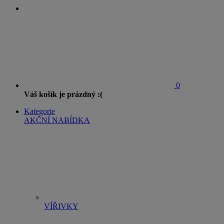
0
Váš košík je prázdný :(
Kategorie
AKČNÍ NABÍDKA
VÍŘIVKY