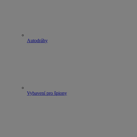
Autodráhy
Vybavení pro špiony