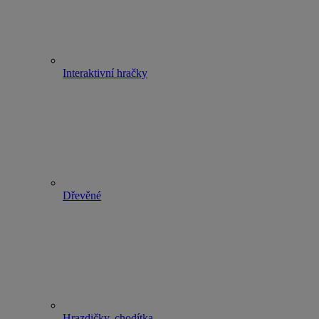
Interaktivní hračky
Dřevěné
Hrazdičky, chodítka