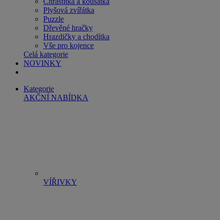
Chrastítka a kousátka
Plyšová zvířátka
Puzzle
Dřevěné hračky
Hrazdičky a chodítka
Vše pro kojence
Celá kategorie
NOVINKY
Kategorie
AKČNÍ NABÍDKA
VÍŘIVKY