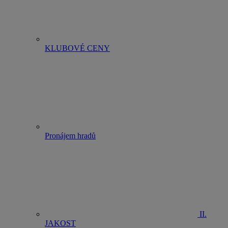
KLUBOVÉ CENY
Pronájem hradů
II.
JAKOST