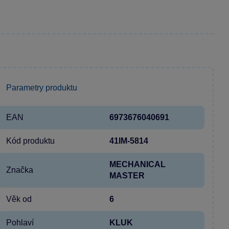
Parametry produktu
EAN
6973676040691
Kód produktu
41IM-5814
MECHANICAL
Značka
MASTER
Věk od
6
Pohlaví
KLUK