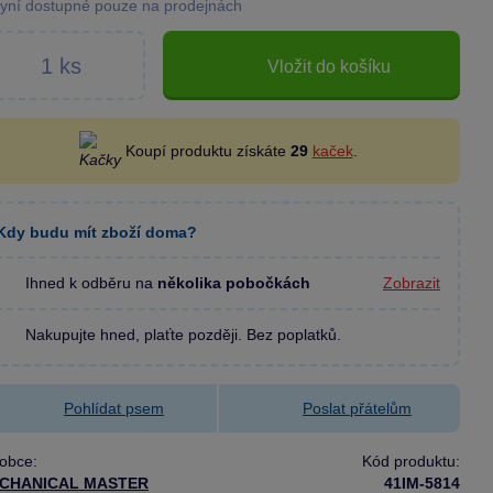
yní dostupné pouze na prodejnách
Vložit do košíku
Koupí produktu získáte
29
kaček
.
Kdy budu mít zboží doma?
Ihned k odběru na
několika pobočkách
Zobrazit
Nakupujte hned, plaťte později. Bez poplatků.
Pohlídat psem
Poslat přátelům
obce:
Kód produktu:
CHANICAL MASTER
41IM-5814