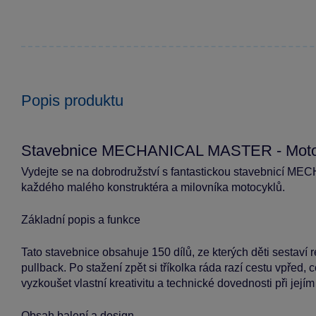
Popis produktu
Stavebnice MECHANICAL MASTER - Moto 
Vydejte se na dobrodružství s fantastickou stavebnicí M
každého malého konstruktéra a milovníka motocyklů.
Základní popis a funkce
Tato stavebnice obsahuje 150 dílů, ze kterých děti sestaví
pullback. Po stažení zpět si tříkolka ráda razí cestu vpřed
vyzkoušet vlastní kreativitu a technické dovednosti při její
Obsah balení a design