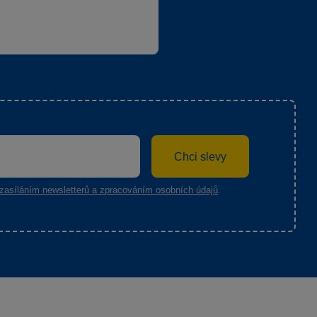
Chci slevy
zasíláním newsletterů a zpracováním osobních údajů
.