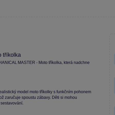
tříkolka
ECHANICAL MASTER - Moto tříkolka, která nadchne
 realistický model moto tříkolky s funkčním pohonem
, což zaručuje spoustu zábavy. Děti si mohou
m sestavování.