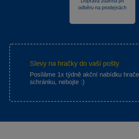
Doprava zdarma při
odběru na prodejnách
Slevy na hračky do vaší pošty
Posíláme 1x týdně akční nabídku hrač
schránku, nebojte :)