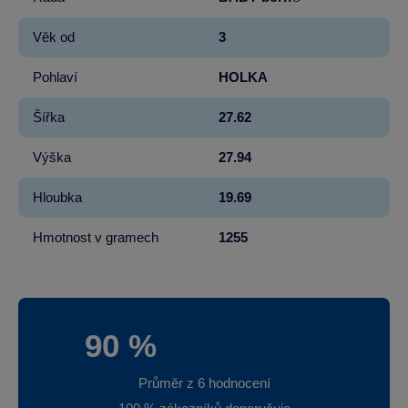
Věk od
3
Pohlaví
HOLKA
Šířka
27.62
Výška
27.94
Hloubka
19.69
Hmotnost v gramech
1255
90 %
Průměr z 6 hodnocení