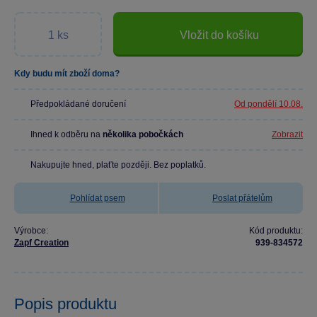
Vložit do košíku
Kdy budu mít zboží doma?
Předpokládané doručení
Od pondělí 10.08.
Ihned k odběru na
několika pobočkách
Zobrazit
Nakupujte hned, plaťte později. Bez poplatků.
Pohlídat psem
Poslat přátelům
Výrobce:
Kód produktu:
Zapf Creation
939-834572
Popis produktu