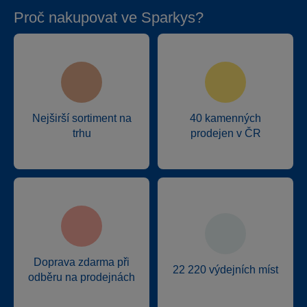
Proč nakupovat ve Sparkys?
Nejširší sortiment na
40 kamenných
trhu
prodejen v ČR
Doprava zdarma při
22 220 výdejních míst
odběru na prodejnách