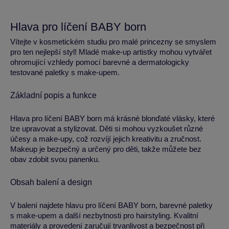
Hlava pro líčení BABY born
Vítejte v kosmetickém studiu pro malé princezny se smyslem
pro ten nejlepší styl! Mladé make-up artistky mohou vytvářet
ohromující vzhledy pomocí barevné a dermatologicky
testované paletky s make-upem.
Základní popis a funkce
Hlava pro líčení BABY born má krásné blonďaté vlásky, které
lze upravovat a stylizovat. Děti si mohou vyzkoušet různé
účesy a make-upy, což rozvíjí jejich kreativitu a zručnost.
Makeup je bezpečný a určený pro děti, takže můžete bez
obav zdobit svou panenku.
Obsah balení a design
V balení najdete hlavu pro líčení BABY born, barevné paletky
s make-upem a další nezbytnosti pro hairstyling. Kvalitní
materiály a provedení zaručují trvanlivost a bezpečnost při