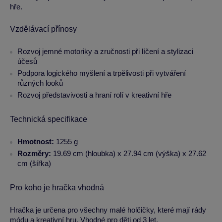
hře.
Vzdělávací přínosy
Rozvoj jemné motoriky a zručnosti při líčení a stylizaci
účesů
Podpora logického myšlení a trpělivosti při vytváření
různých looků
Rozvoj představivosti a hraní rolí v kreativní hře
Technická specifikace
Hmotnost:
1255 g
Rozměry:
19.69 cm (hloubka) x 27.94 cm (výška) x 27.62
cm (šířka)
Pro koho je hračka vhodná
Hračka je určena pro všechny malé holčičky, které mají rády
módu a kreativní hru. Vhodné pro děti od 3 let.