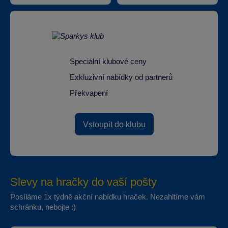
Speciální klubové ceny
Exkluzivní nabídky od partnerů
Překvapení
Vstoupit do klubu
Slevy na hračky do vaší pošty
Posíláme 1x týdně akční nabídku hraček. Nezahltíme vám
schránku, nebojte :)