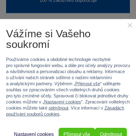
100 % zákazníků doporučuje
Máte zkušenost s tímto zbožím?
Vážíme si Vašeho
Napište recenzi a pomozte ostatním s výběrem.
soukromí
Používáme cookies a obdobné technologie nezbytné
pro správné fungování webu, a dále pro účely analýzy provozu
Vše ok.
a návštěvnosti a personalizaci obsahu a reklamy. Informace
o užívání našich stránek sdílíme s našimi reklamními
a analytickými partnery. Výběrem „
Přijmout vše
“ udělujete
souhlas se zpracováním všech volitelných druhů cookies
pro tyto zmíněné účely. Spravovat či blokovat jednotlivé druhy
Jana Petrová
15. 12. 2025
cookies můžete v „
Nastavení cookies
“. Zpracování volitelných
Ověřená recenze SPARKYS
cookies můžete také
odmítnout
. Více informací v
Zásadách
používání souborů cookies
.
Nastavení cookies
Přijmout vše
Odmítnout
Doporučuji