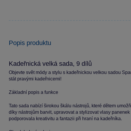
Popis produktu
Kadeřnická velká sada, 9 dílů
Objevte svět módy a stylu s kadeřnickou velkou sadou Spark
stát pravými kadeřnicemi!
Základní popis a funkce
Tato sada nabízí širokou škálu nástrojů, které dětem umožň
díky nástrojům barvit, upravovat a stylizovat vlasy panene
podporovala kreativitu a fantazii při hraní na kadeřníka.