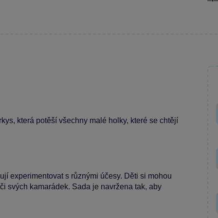
ys, která potěší všechny malé holky, které se chtějí
ují experimentovat s různými účesy. Děti si mohou
k či svých kamarádek. Sada je navržena tak, aby