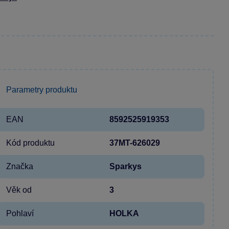
Parametry produktu
EAN
8592525919353
Kód produktu
37MT-626029
Značka
Sparkys
Věk od
3
Pohlaví
HOLKA