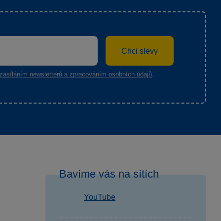
Chci slevy
zasíláním newsletterů a zpracováním osobních údajů
.
Bavíme vás na sítích
YouTube