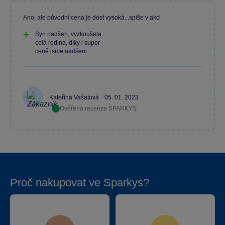
Ano, ale původní cena je dost vysoká...spíše v akci
Syn nadšen, vyzkoušela
celá rodina, díky i super
ceně jsme nadšeni
Kateřina Vašatová
05. 01. 2023
Ověřená recenze SPARKYS
Proč nakupovat ve Sparkys?