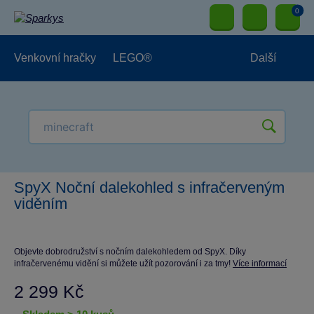
0
Venkovní hračky
LEGO®
Další
Pro kluky
Pro holky
Pro nejmenší
NOVINKY
SpyX Noční dalekohled s infračerveným
viděním
Objevte dobrodružství s nočním dalekohledem od SpyX. Díky
infračervenému vidění si můžete užít pozorování i za tmy!
Více informací
2 299 Kč