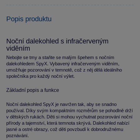
Popis produktu
Noční dalekohled s infračerveným
viděním
Nebojte se tmy a staňte se malým špehem s nočním
dalekohledem SpyX. Vybavený infračerveným viděním,
umožňuje pozorování v temnotě, což z něj dělá ideálního
společníka pro každý noční výlet.
Základní popis a funkce
Noční dalekohled SpyX je navržen tak, aby se snadno
používal. Díky svým kompaktním rozměrům se pohodlně drží
v dětských rukách. Děti si mohou vychutnat pozorování noční
přírody a tajemství, která temnota skrývá. Dalekohled nabízí
jasné a ostré obrazy, což děti povzbudí k dobrodružnému
poznávání.