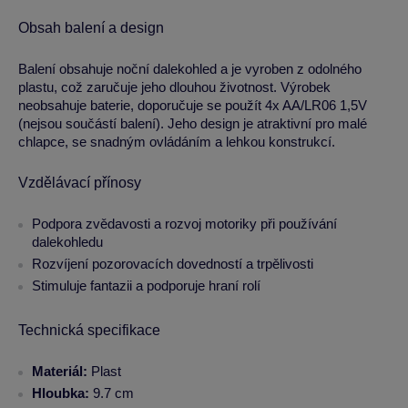
Obsah balení a design
Balení obsahuje noční dalekohled a je vyroben z odolného
plastu, což zaručuje jeho dlouhou životnost. Výrobek
neobsahuje baterie, doporučuje se použít 4x AA/LR06 1,5V
(nejsou součástí balení). Jeho design je atraktivní pro malé
chlapce, se snadným ovládáním a lehkou konstrukcí.
Vzdělávací přínosy
Podpora zvědavosti a rozvoj motoriky při používání
dalekohledu
Rozvíjení pozorovacích dovedností a trpělivosti
Stimuluje fantazii a podporuje hraní rolí
Technická specifikace
Materiál:
Plast
Hloubka:
9.7 cm