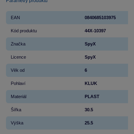
Parametry produktu
EAN
0840685103975
Kód produktu
44X-10397
Značka
SpyX
Licence
SpyX
Věk od
6
Pohlaví
KLUK
Materiál
PLAST
Šířka
30.5
Výška
25.5