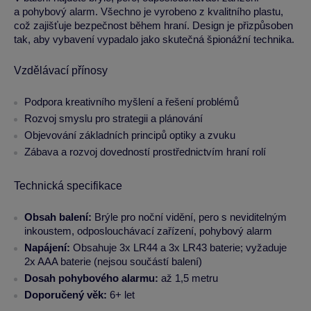
a pohybový alarm. Všechno je vyrobeno z kvalitního plastu,
což zajišťuje bezpečnost během hraní. Design je přizpůsoben
tak, aby vybavení vypadalo jako skutečná špionážní technika.
Vzdělávací přínosy
Podpora kreativního myšlení a řešení problémů
Rozvoj smyslu pro strategii a plánování
Objevování základních principů optiky a zvuku
Zábava a rozvoj dovedností prostřednictvím hraní rolí
Technická specifikace
Obsah balení:
Brýle pro noční vidění, pero s neviditelným
inkoustem, odposlouchávací zařízení, pohybový alarm
Napájení:
Obsahuje 3x LR44 a 3x LR43 baterie; vyžaduje
2x AAA baterie (nejsou součástí balení)
Dosah pohybového alarmu:
až 1,5 metru
Doporučený věk:
6+ let