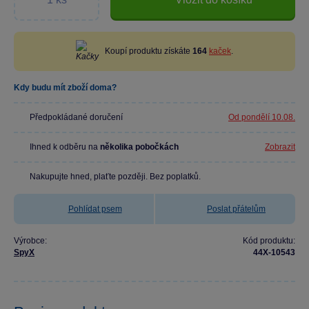
Koupí produktu získáte
164
kaček
.
Kdy budu mít zboží doma?
Předpokládané doručení
Od pondělí 10.08.
Ihned k odběru na
několika pobočkách
Zobrazit
Nakupujte hned, plaťte později. Bez poplatků.
Pohlídat psem
Poslat přátelům
Výrobce:
Kód produktu:
SpyX
44X-10543