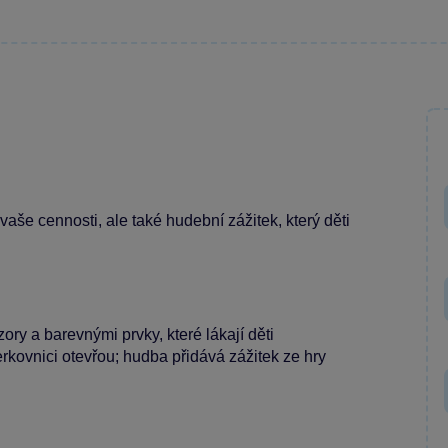
vaše cennosti, ale také hudební zážitek, který děti
ry a barevnými prvky, které lákají děti
erkovnici otevřou; hudba přidává zážitek ze hry