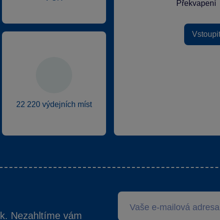
Překvapení
Vstoupi
22 220 výdejních míst
ek. Nezahltíme vám