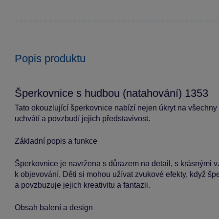
Popis produktu
Šperkovnice s hudbou (natahování) 1353
Tato okouzlující šperkovnice nabízí nejen úkryt na všechny 
uchvátí a povzbudí jejich představivost.
Základní popis a funkce
Šperkovnice je navržena s důrazem na detail, s krásnými vzo
k objevování. Děti si mohou užívat zvukové efekty, když šp
a povzbuzuje jejich kreativitu a fantazii.
Obsah balení a design