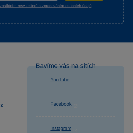
zasíláním newsletterů a zpracováním osobních údajů
.
Bavíme vás na sítích
YouTube
Facebook
cz
Instagram