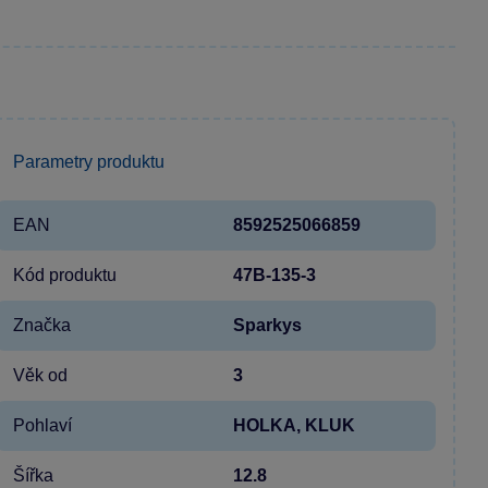
Parametry produktu
EAN
8592525066859
Kód produktu
47B-135-3
Značka
Sparkys
Věk od
3
Pohlaví
HOLKA, KLUK
Šířka
12.8