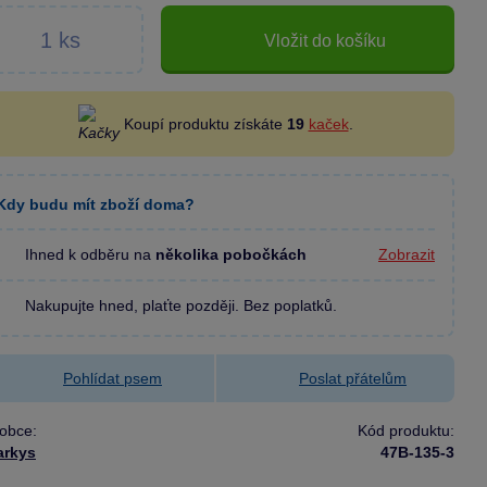
Vložit do košíku
Koupí produktu získáte
19
kaček
.
Kdy budu mít zboží doma?
Ihned k odběru na
několika pobočkách
Zobrazit
Nakupujte hned, plaťte později. Bez poplatků.
Pohlídat psem
Poslat přátelům
obce:
Kód produktu:
arkys
47B-135-3