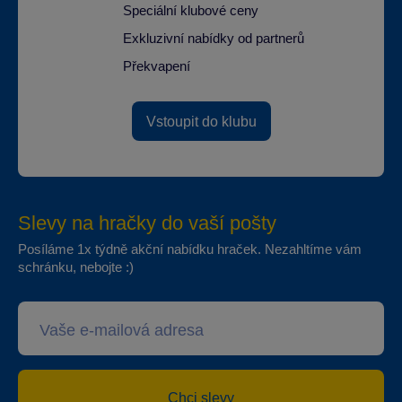
Speciální klubové ceny
Exkluzivní nabídky od partnerů
Překvapení
Vstoupit do klubu
Slevy na hračky do vaší pošty
Posíláme 1x týdně akční nabídku hraček. Nezahltíme vám
schránku, nebojte :)
Chci slevy