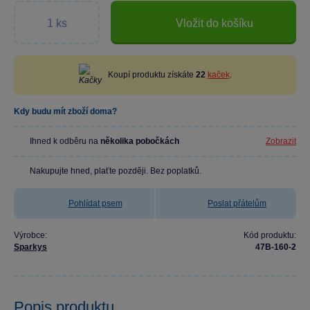
Vložit do košíku
Koupí produktu získáte
22
kaček
.
Kdy budu mít zboží doma?
Ihned k odběru na
několika pobočkách
Zobrazit
Nakupujte hned, plaťte později. Bez poplatků.
Pohlídat psem
Poslat přátelům
Výrobce:
Kód produktu:
Sparkys
47B-160-2
Popis produktu