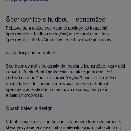
Šperkovnice s hudbou - jednorožec
Pobavte se a uložte své vzácné poklady do kouzelné
šperkovnice s hudbou se stylovým jednorožcem! Tato
šperkovnice především osloví všechny malé princezny.
Základní popis a funkce
Šperkovnice má v dekorativním designu jednorožce, který děti
uchvátí. Po otevření šperkovnice se aktivuje hudba, což
přidává na magičnosti a zároveň vytváří pocit kouzelného
místa, kde si děti mohou schovávat své věci. Velikost
šperkovnice je ideální pro úschovu náušnic, prstýnků
a dalších drobností.
Obsah balení a design
V krabici naleznete šperkovnici v krásném tvaru jednorožce,
která je vyrobena z kvalitního materiálu zajišťujícího dlouhou