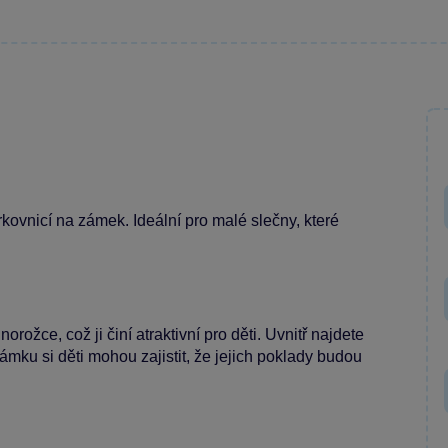
kovnicí na zámek. Ideální pro malé slečny, které
ožce, což ji činí atraktivní pro děti. Uvnitř najdete
ámku si děti mohou zajistit, že jejich poklady budou