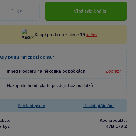
Vložit do košíku
Koupí produktu získáte
19
kaček
.
Kdy budu mít zboží doma?
Ihned k odběru na
několika pobočkách
Zobrazit
Nakupujte hned, plaťte později. Bez poplatků.
Pohlídat psem
Poslat přátelům
obce:
Kód produktu:
arkys
47B-176-2