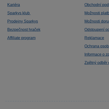
Kariéra
Obchodní pod
Sparkys klub
Možnosti plat
Prodejny Sparkys
Možnosti doru
Bezpečnost hraček
Odstoupení o
Affiliate program
Reklamace
Ochrana osob
Informace o z
Zpětný odběr 