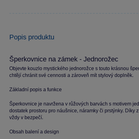
Popis produktu
Šperkovnice na zámek - Jednorožec
Objevte kouzlo mystického jednorožce s touto krásnou šper
chtějí chránit své cennosti a zároveň mít stylový doplněk.
Základní popis a funkce
Šperkovnice je navržena v růžových barvách s motivem jednor
dostatek prostoru pro náušnice, náramky či prstýnky. Díky z
vždy v bezpečí.
Obsah balení a design