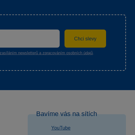
Chci slevy
zasíláním newsletterů a zpracováním osobních údajů
.
Bavíme vás na sítích
YouTube