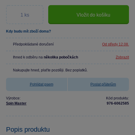
Vložit do košíku
Kdy budu mít zboží doma?
Předpokládané doručení
Od středy 12.08.
Ihned k odběru na
několika pobočkách
Zobrazit
Nakupujte hned, plaťte později. Bez poplatků.
Pohlídat psem
Poslat přátelům
Výrobce:
Kód produktu:
Spin Master
976-6062585
Popis produktu