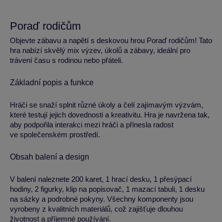
Poraď rodičům
Objevte zábavu a napětí s deskovou hrou Poraď rodičům! Tato
hra nabízí skvělý mix výzev, úkolů a zábavy, ideální pro
trávení času s rodinou nebo přáteli.
Základní popis a funkce
Hráči se snaží splnit různé úkoly a čelí zajímavým výzvám,
které testují jejich dovednosti a kreativitu. Hra je navržena tak,
aby podpořila interakci mezi hráči a přinesla radost
ve společenském prostředí.
Obsah balení a design
V balení naleznete 200 karet, 1 hrací desku, 1 přesýpací
hodiny, 2 figurky, klip na popisovač, 1 mazací tabuli, 1 desku
na sázky a podrobné pokyny. Všechny komponenty jsou
vyrobeny z kvalitních materiálů, což zajišťuje dlouhou
životnost a příjemné používání.