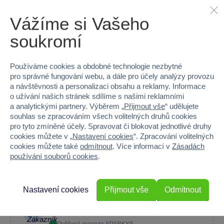
Vážíme si Vašeho
soukromí
Máte zkušenost s tímto zbožím?
Napište recenzi a pomozte ostatním s výběrem.
Používáme cookies a obdobné technologie nezbytné
pro správné fungování webu, a dále pro účely analýzy provozu
a návštěvnosti a personalizaci obsahu a reklamy. Informace
o užívání našich stránek sdílíme s našimi reklamními
a analytickými partnery. Výběrem „
Přijmout vše
“ udělujete
Hra vypada, ze je dobre zpracovana a ze deti bude bavit....
souhlas se zpracováním všech volitelných druhů cookies
Jedna se o darek pod
pro tyto zmíněné účely. Spravovat či blokovat jednotlivé druhy
stromecek, takze jsme
cookies můžete v „
Nastavení cookies
“. Zpracování volitelných
jeste nehrali....jinak
cookies můžete také
odmítnout
. Více informací v
Zásadách
doufam, ze dceru bude
používání souborů cookies
.
bavit a pobavime se cela
rodina....
Nastavení cookies
Přijmout vše
Odmítnout
Jitka Švédová
17. 12. 2024