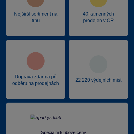
Nejširší sortiment na
40 kamenných
trhu
prodejen v ČR
Doprava zdarma při
22 220 výdejních míst
odběru na prodejnách
Speciální klubové ceny