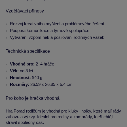
Vzdělávací přínosy
Rozvoj kreativního myšlení a problémového řešení
Podpora komunikace a týmové spolupráce
Vytváření vzpomínek a posilování rodinných vazeb
Technická specifikace
Vhodné pro:
2–4 hráče
Věk:
od 8 let
Hmotnost:
940 g
Rozměry:
26.99 x 26.99 x 5.4 cm
Pro koho je hračka vhodná
Hra Poraď rodičům je vhodná pro kluky i holky, které mají rády
zábavu a výzvy. Ideální pro rodiny a kamarády, kteří chtějí
strávit společný čas.