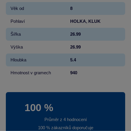
Věk od
8
Pohlaví
HOLKA, KLUK
Šířka
26.99
Výška
26.99
Hloubka
5.4
Hmotnost v gramech
940
100 %
Průměr z 4 hodnocení
100 % zákazníků doporučuje