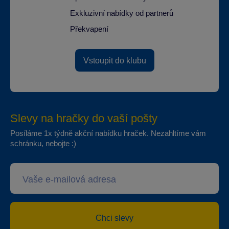
Exkluzivní nabídky od partnerů
Překvapení
Vstoupit do klubu
Slevy na hračky do vaší pošty
Posíláme 1x týdně akční nabídku hraček. Nezahltíme vám
schránku, nebojte :)
Chci slevy