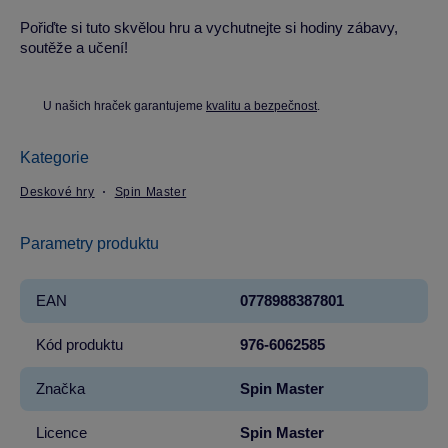
Pořiďte si tuto skvělou hru a vychutnejte si hodiny zábavy,
soutěže a učení!
U našich hraček garantujeme
kvalitu a bezpečnost
.
Kategorie
Deskové hry
Spin Master
Parametry produktu
EAN
0778988387801
Kód produktu
976-6062585
Značka
Spin Master
Licence
Spin Master