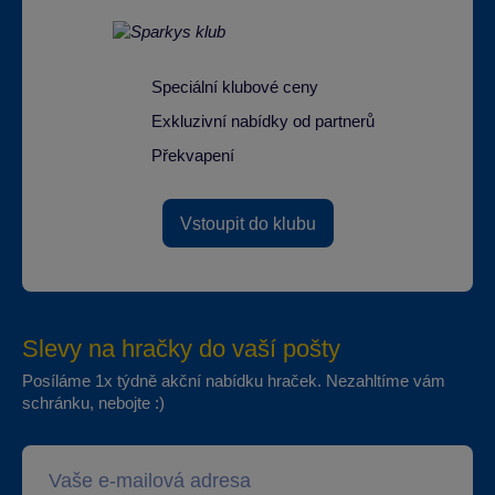
Speciální klubové ceny
Exkluzivní nabídky od partnerů
Překvapení
Vstoupit do klubu
Slevy na hračky do vaší pošty
Posíláme 1x týdně akční nabídku hraček. Nezahltíme vám
schránku, nebojte :)