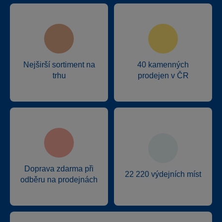
Nejširší sortiment na
40 kamenných
trhu
prodejen v ČR
Doprava zdarma při
22 220 výdejních míst
odběru na prodejnách