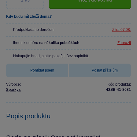
Kdy budu mít zboží doma?
Předpokládané doručení
Zítra 07.08.
Ihned k odběru na
několika pobočkách
Zobrazit
Nakupujte hned, plaťte později. Bez poplatků.
Pohlídat psem
Poslat přátelům
Výrobce:
Kód produktu:
Sparkys
42SB-41-8081
Popis produktu