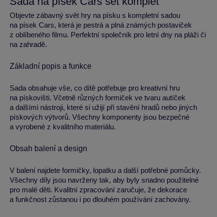
Sada na písek Cars set komplet
Objevte zábavný svět hry na písku s kompletní sadou
na písek Cars, která je pestrá a plná známých postaviček
z oblíbeného filmu. Perfektní společník pro letní dny na pláži či
na zahradě.
Základní popis a funkce
Sada obsahuje vše, co dítě potřebuje pro kreativní hru
na pískovišti. Včetně různých formiček ve tvaru autíček
a dalšími nástroji, které si užijí při stavění hradů nebo jiných
pískových výtvorů. Všechny komponenty jsou bezpečné
a vyrobené z kvalitního materiálu.
Obsah balení a design
V balení najdete formičky, lopatku a další potřebné pomůcky.
Všechny díly jsou navrženy tak, aby byly snadno použitelné
pro malé děti. Kvalitní zpracování zaručuje, že dekorace
a funkčnost zůstanou i po dlouhém používání zachovány.