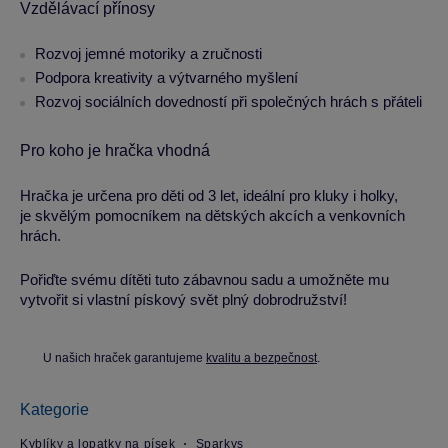
Vzdělávací přínosy
Rozvoj jemné motoriky a zručnosti
Podpora kreativity a výtvarného myšlení
Rozvoj sociálních dovedností při společných hrách s přáteli
Pro koho je hračka vhodná
Hračka je určena pro děti od 3 let, ideální pro kluky i holky,
je skvělým pomocníkem na dětských akcích a venkovních
hrách.
Pořiďte svému dítěti tuto zábavnou sadu a umožněte mu
vytvořit si vlastní pískový svět plný dobrodružství!
U našich hraček garantujeme
kvalitu a bezpečnost
.
Kategorie
Kyblíky a lopatky na písek
Sparkys