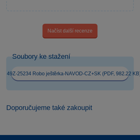
Načíst další recenze
Soubory ke stažení
49Z-25234 Robo ještěrka-NAVOD-CZ+SK (PDF, 982.22 KB
Doporučujeme také zakoupit