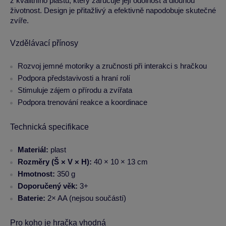
z kvalitního plastu, který zaručuje její odolnost a dlouhou
životnost. Design je přitažlivý a efektivně napodobuje skutečné
zvíře.
Vzdělávací přínosy
Rozvoj jemné motoriky a zručnosti při interakci s hračkou
Podpora představivosti a hraní rolí
Stimuluje zájem o přírodu a zvířata
Podpora trenování reakce a koordinace
Technická specifikace
Materiál:
plast
Rozměry (Š × V × H):
40 × 10 × 13 cm
Hmotnost:
350 g
Doporučený věk:
3+
Baterie:
2× AA (nejsou součástí)
Pro koho je hračka vhodná