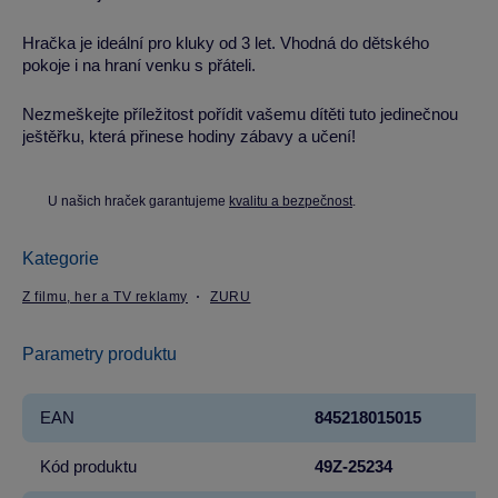
Hračka je ideální pro kluky od 3 let. Vhodná do dětského
pokoje i na hraní venku s přáteli.
Nezmeškejte příležitost pořídit vašemu dítěti tuto jedinečnou
ještěřku, která přinese hodiny zábavy a učení!
U našich hraček garantujeme
kvalitu a bezpečnost
.
Kategorie
Z filmu, her a TV reklamy
ZURU
Parametry produktu
EAN
845218015015
Kód produktu
49Z-25234