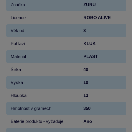
Značka
ZURU
Licence
ROBO ALIVE
Věk od
3
Pohlaví
KLUK
Materiál
PLAST
Šířka
40
Výška
10
Hloubka
13
Hmotnost v gramech
350
Baterie produktu - vyžaduje
Ano