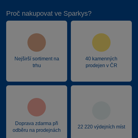
Proč nakupovat ve Sparkys?
Nejširší sortiment na
40 kamenných
trhu
prodejen v ČR
Doprava zdarma při
22 220 výdejních míst
odběru na prodejnách