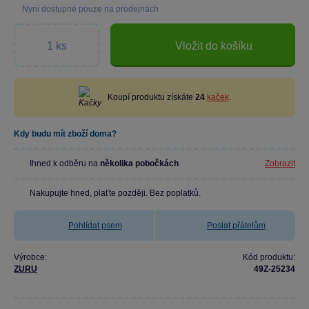
Nyní dostupné pouze na prodejnách
Vložit do košíku
Koupí produktu získáte
24
kaček
.
Kdy budu mít zboží doma?
Ihned k odběru na
několika pobočkách
Zobrazit
Nakupujte hned, plaťte později. Bez poplatků.
Pohlídat psem
Poslat přátelům
Výrobce:
Kód produktu:
ZURU
49Z-25234