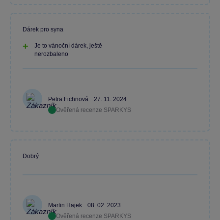
Dárek pro syna
Je to vánoční dárek, ještě
nerozbaleno
Petra Fichnová
27. 11. 2024
Ověřená recenze SPARKYS
Dobrý
Martin Hajek
08. 02. 2023
Ověřená recenze SPARKYS