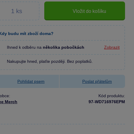
Vložit do košíku
Kdy budu mít zboží doma?
Ihned k odběru na
několika pobočkách
Zobrazit
Nakupujte hned, plaťte později. Bez poplatků.
Pohlídat psem
Poslat přátelům
obce:
Kód produktu:
ee Merch
97-WD716976EPM