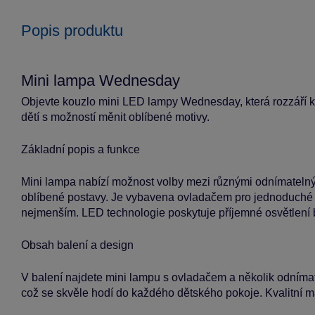
Popis produktu
Mini lampa Wednesday
Objevte kouzlo mini LED lampy Wednesday, která rozzáří ka
dětí s možností měnit oblíbené motivy.
Základní popis a funkce
Mini lampa nabízí možnost volby mezi různými odnímatelným
oblíbené postavy. Je vybavena ovladačem pro jednoduché z
nejmenším. LED technologie poskytuje příjemné osvětlení 
Obsah balení a design
V balení najdete mini lampu s ovladačem a několik odníma
což se skvěle hodí do každého dětského pokoje. Kvalitní m