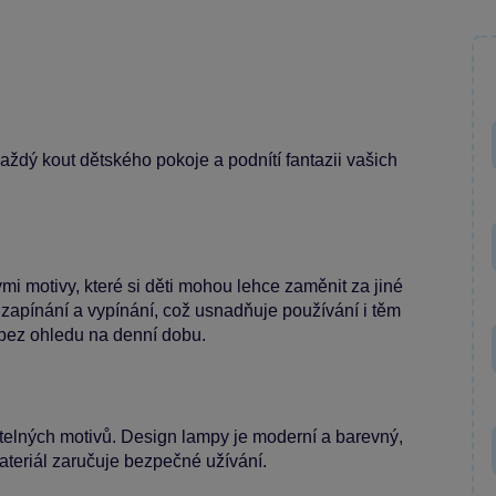
ždý kout dětského pokoje a podnítí fantazii vašich
i motivy, které si děti mohou lehce zaměnit za jiné
apínání a vypínání, což usnadňuje používání i těm
bez ohledu na denní dobu.
telných motivů. Design lampy je moderní a barevný,
ateriál zaručuje bezpečné užívání.