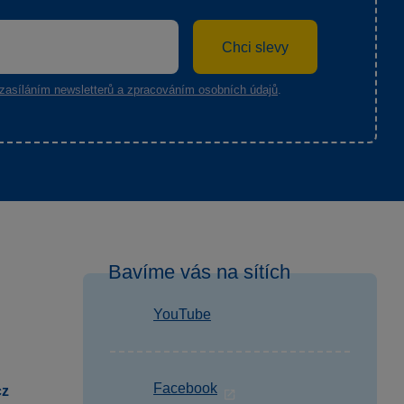
Chci slevy
zasíláním newsletterů a zpracováním osobních údajů
.
Bavíme vás na sítích
YouTube
Facebook
cz