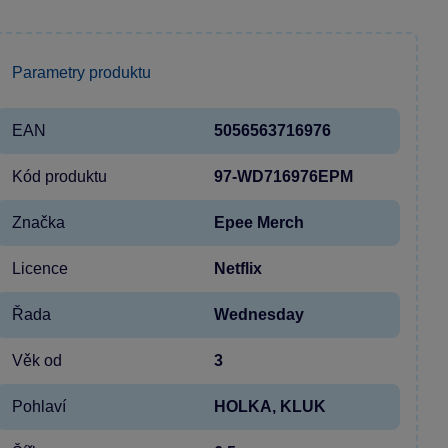
Parametry produktu
EAN
5056563716976
Kód produktu
97-WD716976EPM
Značka
Epee Merch
Licence
Netflix
Řada
Wednesday
Věk od
3
Pohlaví
HOLKA, KLUK