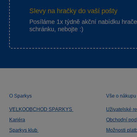
Slevy na hračky do vaší pošty
Posíláme 1x týdně akční nabídku hrač
schránku, nebojte :)
O Sparkys
Vše o nákupu
VELKOOBCHOD SPARKYS
Uživatelské r
Kariéra
Obchodní pod
Sparkys klub
Možnosti plat