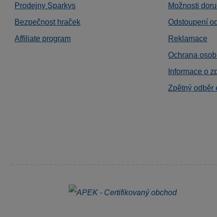
Prodejny Sparkys
Možnosti doru
Bezpečnost hraček
Odstoupení o
Affiliate program
Reklamace
Ochrana osob
Informace o z
Zpětný odběr 