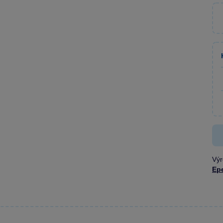
Výr
Ep