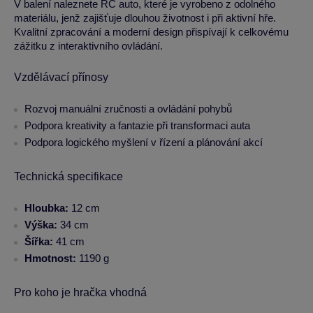
V balení naleznete RC auto, které je vyrobeno z odolného
materiálu, jenž zajišťuje dlouhou životnost i při aktivní hře.
Kvalitní zpracování a moderní design přispívají k celkovému
zážitku z interaktivního ovládání.
Vzdělávací přínosy
Rozvoj manuální zručnosti a ovládání pohybů
Podpora kreativity a fantazie při transformaci auta
Podpora logického myšlení v řízení a plánování akcí
Technická specifikace
Hloubka:
12 cm
Výška:
34 cm
Šířka:
41 cm
Hmotnost:
1190 g
Pro koho je hračka vhodná