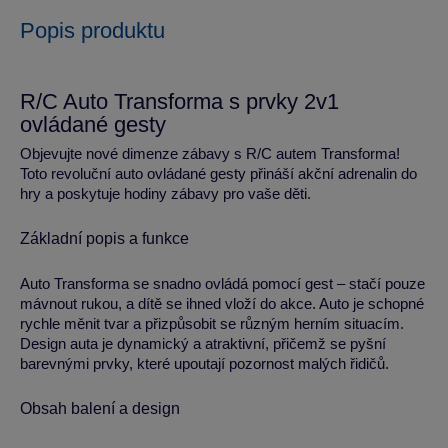
Popis produktu
R/C Auto Transforma s prvky 2v1
ovládané gesty
Objevujte nové dimenze zábavy s R/C autem Transforma!
Toto revoluční auto ovládané gesty přináší akční adrenalin do
hry a poskytuje hodiny zábavy pro vaše děti.
Základní popis a funkce
Auto Transforma se snadno ovládá pomocí gest – stačí pouze
mávnout rukou, a dítě se ihned vloží do akce. Auto je schopné
rychle měnit tvar a přizpůsobit se různým herním situacím.
Design auta je dynamický a atraktivní, přičemž se pyšní
barevnými prvky, které upoutají pozornost malých řidičů.
Obsah balení a design