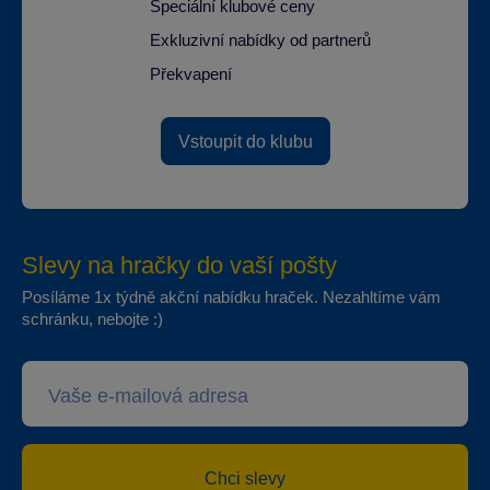
Speciální klubové ceny
Exkluzivní nabídky od partnerů
Překvapení
Vstoupit do klubu
Slevy na hračky do vaší pošty
Posíláme 1x týdně akční nabídku hraček. Nezahltíme vám
schránku, nebojte :)
Chci slevy