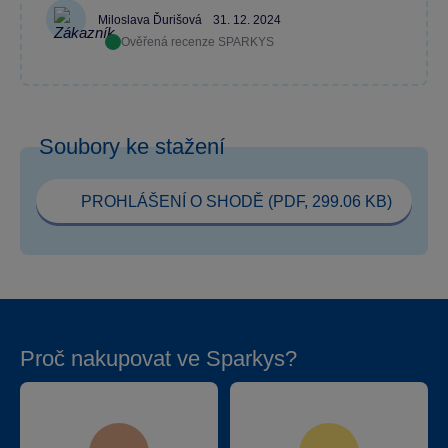
Miloslava Ďurišová
31. 12. 2024
Ověřená recenze SPARKYS
Soubory ke stažení
PROHLÁŠENÍ O SHODĚ (PDF, 299.06 KB)
Proč nakupovat ve Sparkys?