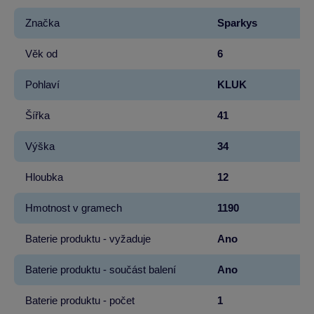
Značka
Sparkys
Věk od
6
Pohlaví
KLUK
Šířka
41
Výška
34
Hloubka
12
Hmotnost v gramech
1190
Baterie produktu - vyžaduje
Ano
Baterie produktu - součást balení
Ano
Baterie produktu - počet
1