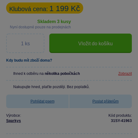
1 199 Kč
Klubová cena:
skladem 3 kusy
Nyní dostupné pouze na prodejnách
Vložit do košíku
Kdy budu mít zboží doma?
Ihned k odběru na
několika pobočkách
Zobrazit
Nakupujte hned, plaťte později. Bez poplatků.
Pohlídat psem
Poslat přátelům
Výrobce:
Kód produktu:
Sparkys
31SY-41963