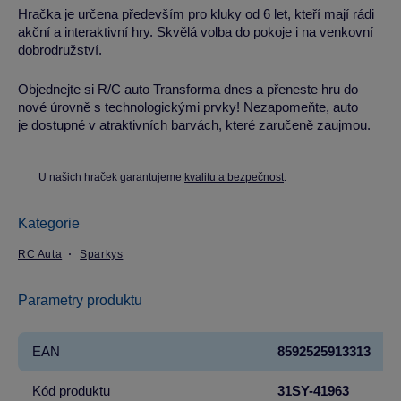
Hračka je určena především pro kluky od 6 let, kteří mají rádi
akční a interaktivní hry. Skvělá volba do pokoje i na venkovní
dobrodružství.
Objednejte si R/C auto Transforma dnes a přeneste hru do
nové úrovně s technologickými prvky! Nezapomeňte, auto
je dostupné v atraktivních barvách, které zaručeně zaujmou.
U našich hraček garantujeme
kvalitu a bezpečnost
.
Kategorie
RC Auta
Sparkys
Parametry produktu
EAN
8592525913313
Kód produktu
31SY-41963