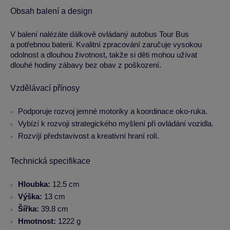
Obsah balení a design
V balení nalézáte dálkově ovládaný autobus Tour Bus
a potřebnou baterii. Kvalitní zpracování zaručuje vysokou
odolnost a dlouhou životnost, takže si děti mohou užívat
dlouhé hodiny zábavy bez obav z poškození.
Vzdělávací přínosy
Podporuje rozvoj jemné motoriky a koordinace oko-ruka.
Vybízí k rozvoji strategického myšlení při ovládání vozidla.
Rozvíjí představivost a kreativní hraní rolí.
Technická specifikace
Hloubka:
12.5 cm
Výška:
13 cm
Šířka:
39.8 cm
Hmotnost:
1222 g