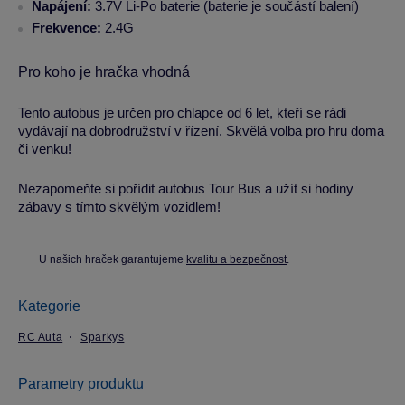
Napájení:
3.7V Li-Po baterie (baterie je součástí balení)
Frekvence:
2.4G
Pro koho je hračka vhodná
Tento autobus je určen pro chlapce od 6 let, kteří se rádi
vydávají na dobrodružství v řízení. Skvělá volba pro hru doma
či venku!
Nezapomeňte si pořídit autobus Tour Bus a užít si hodiny
zábavy s tímto skvělým vozidlem!
U našich hraček garantujeme
kvalitu a bezpečnost
.
Kategorie
RC Auta
Sparkys
Parametry produktu