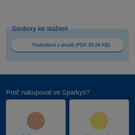
Soubory ke stažení
Prohlášení o shodě (PDF, 65.66 KB)
Proč nakupovat ve Sparkys?