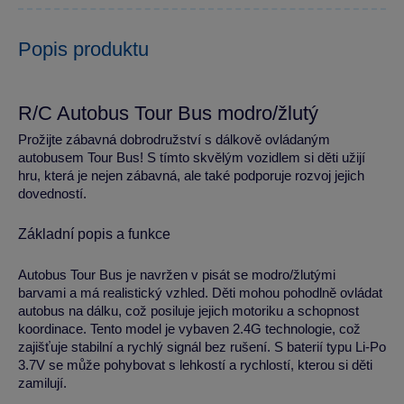
Popis produktu
R/C Autobus Tour Bus modro/žlutý
Prožijte zábavná dobrodružství s dálkově ovládaným
autobusem Tour Bus! S tímto skvělým vozidlem si děti užijí
hru, která je nejen zábavná, ale také podporuje rozvoj jejich
dovedností.
Základní popis a funkce
Autobus Tour Bus je navržen v pisát se modro/žlutými
barvami a má realistický vzhled. Děti mohou pohodlně ovládat
autobus na dálku, což posiluje jejich motoriku a schopnost
koordinace. Tento model je vybaven 2.4G technologie, což
zajišťuje stabilní a rychlý signál bez rušení. S baterií typu Li-Po
3.7V se může pohybovat s lehkostí a rychlostí, kterou si děti
zamilují.