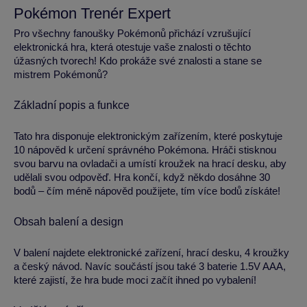
Pokémon Trenér Expert
Pro všechny fanoušky Pokémonů přichází vzrušující
elektronická hra, která otestuje vaše znalosti o těchto
úžasných tvorech! Kdo prokáže své znalosti a stane se
mistrem Pokémonů?
Základní popis a funkce
Tato hra disponuje elektronickým zařízením, které poskytuje
10 nápověd k určení správného Pokémona. Hráči stisknou
svou barvu na ovladači a umístí kroužek na hrací desku, aby
udělali svou odpověď. Hra končí, když někdo dosáhne 30
bodů – čím méně nápověd použijete, tím více bodů získáte!
Obsah balení a design
V balení najdete elektronické zařízení, hrací desku, 4 kroužky
a český návod. Navíc součástí jsou také 3 baterie 1.5V AAA,
které zajistí, že hra bude moci začít ihned po vybalení!