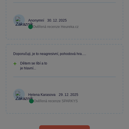
Anonymní
30. 12. 2025
Ověřená recenze Heureka.cz
Doporučuji, je to neagresivní, pohodová hra.....
Dětem se líbí a to
je hlavní...
Helena Karasova
29. 12. 2025
Ověřená recenze SPARKYS