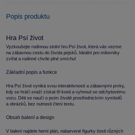
Popis produktu
Hra Psí život
Vyzkoušejte rodinnou stolní hru Psí život, která vás vezme
na zábavnou cestu do života pejsků. Ideální pro milovníky
zvířat a rodinné chvíle plné smíchu!
Základní popis a funkce
Hra Psí život vyniká svou interaktivností a zábavnými prvky,
kdy se hráči snaží získat tři kosti a vyhnout se odchytovému
vozu. Děti se naučí o psím životě prostřednictvím symbolů
a obrázků, bez nutnosti čtení textu.
Obsah balení a design
V balení najdete herní plán, nabarvené figurky šesti různých