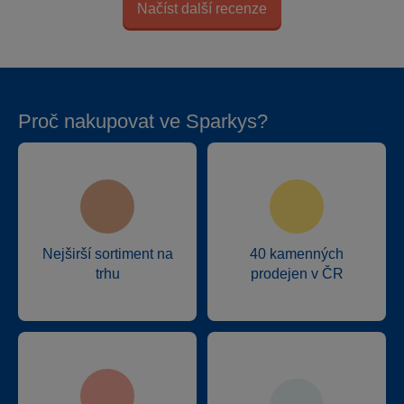
Načíst další recenze
Proč nakupovat ve Sparkys?
Nejširší sortiment na
40 kamenných
trhu
prodejen v ČR