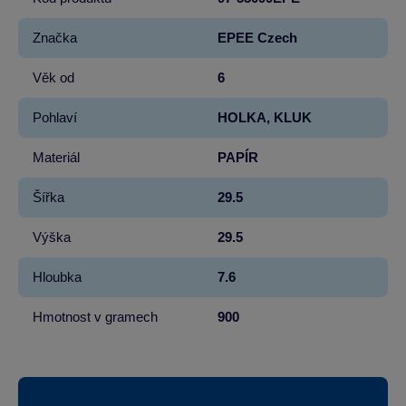
Značka
EPEE Czech
Věk od
6
Pohlaví
HOLKA, KLUK
Materiál
PAPÍR
Šířka
29.5
Výška
29.5
Hloubka
7.6
Hmotnost v gramech
900