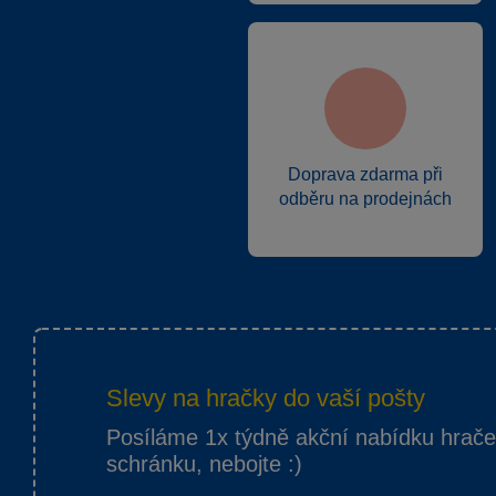
Doprava zdarma při
odběru na prodejnách
Slevy na hračky do vaší pošty
Posíláme 1x týdně akční nabídku hrač
schránku, nebojte :)