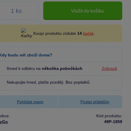
Vložit do košíku
Koupí produktu získáte
14
kaček
.
Kdy budu mít zboží doma?
Ihned k odběru na
několika pobočkách
Zobrazit
Nakupujte hned, plaťte později. Bez poplatků.
Pohlídat psem
Poslat přátelům
obce:
Kód produktu:
ayGo
49P-1859