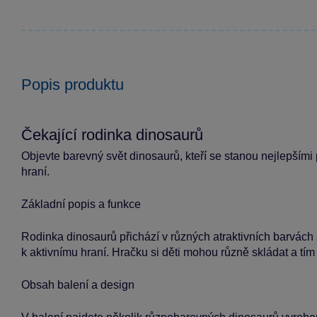
Popis produktu
Čekající rodinka dinosaurů
Objevte barevný svět dinosaurů, kteří se stanou nejlepšími 
hraní.
Základní popis a funkce
Rodinka dinosaurů přichází v různých atraktivních barvách 
k aktivnímu hraní. Hračku si děti mohou různě skládat a tím 
Obsah balení a design