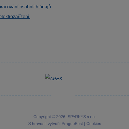
pracování osobních údajů
elektrozařízení
Copyright © 2026, SPARKYS s.r.o.
S hravostí vytvořil
PragueBest
|
Cookies