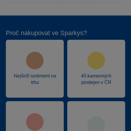
Proč nakupovat ve Sparkys?
Nejširší sortiment na
40 kamenných
trhu
prodejen v ČR