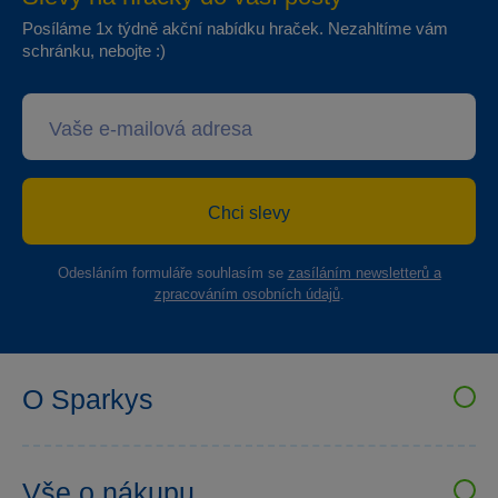
Posíláme 1x týdně akční nabídku hraček. Nezahltíme vám
schránku, nebojte :)
Chci slevy
Odesláním formuláře souhlasím se
zasíláním newsletterů a
zpracováním osobních údajů
.
O Sparkys
VELKOOBCHOD SPARKYS
Kariéra
Vše o nákupu