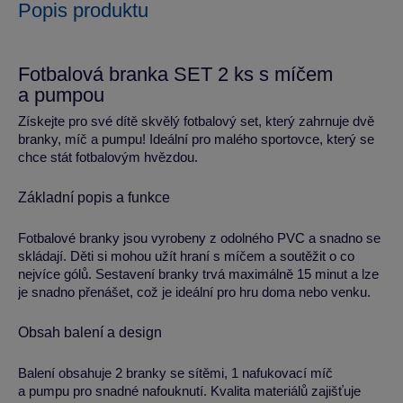
Popis produktu
Fotbalová branka SET 2 ks s míčem
a pumpou
Získejte pro své dítě skvělý fotbalový set, který zahrnuje dvě
branky, míč a pumpu! Ideální pro malého sportovce, který se
chce stát fotbalovým hvězdou.
Základní popis a funkce
Fotbalové branky jsou vyrobeny z odolného PVC a snadno se
skládají. Děti si mohou užít hraní s míčem a soutěžit o co
nejvíce gólů. Sestavení branky trvá maximálně 15 minut a lze
je snadno přenášet, což je ideální pro hru doma nebo venku.
Obsah balení a design
Balení obsahuje 2 branky se sítěmi, 1 nafukovací míč
a pumpu pro snadné nafouknutí. Kvalita materiálů zajišťuje