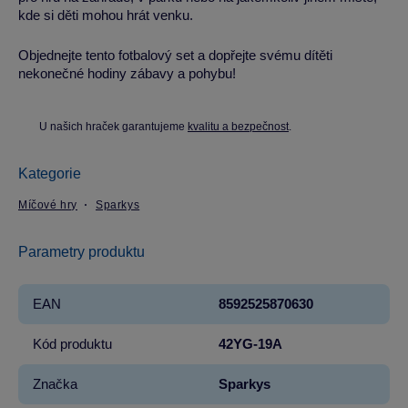
kde si děti mohou hrát venku.
Objednejte tento fotbalový set a dopřejte svému dítěti
nekonečné hodiny zábavy a pohybu!
U našich hraček garantujeme
kvalitu a bezpečnost
.
Kategorie
Míčové hry
Sparkys
Parametry produktu
EAN
8592525870630
Kód produktu
42YG-19A
Značka
Sparkys