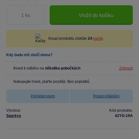
Vložit do košíku
Koupí produktu získáte
24
kaček
.
Kdy budu mít zboží doma?
Ihned k odběru na
několika pobočkách
Zobrazit
Nakupujte hned, plaťte později. Bez poplatků.
Pohlídat psem
Poslat přátelům
Výrobce:
Kód produktu:
Sparkys
42YG-19A