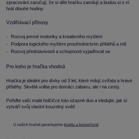
zpracování zaručují, že si děti hračku zamilují a budou si s ní
hrát dlouhé hodiny.
Vzdělávací přínosy
Rozvoj jemné motoriky a kreativního myšlení
Podpora logického myšlení prostřednictvím příběhů a rolí
Rozvoj představivosti a schopnosti vyjadřovat se
Pro koho je hračka vhodná
Hračka je ideální pro dívky od 3 let, které milují zvířata a hravé
příběhy. Skvělá volba pro domácí zábavu, ale i na cesty.
Pořiďte vaší malá holčičce toto úžasné duo a sledujte, jak si
vytváří svůj vlastní kouzelný svět!
U našich hraček garantujeme
kvalitu a bezpečnost
.