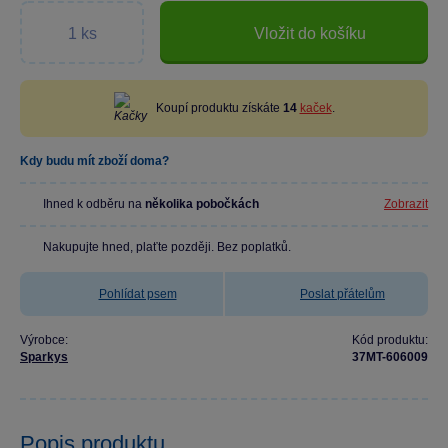
Vložit do košíku
Koupí produktu získáte
14
kaček
.
Kdy budu mít zboží doma?
Ihned k odběru na
několika pobočkách
Zobrazit
Nakupujte hned, plaťte později. Bez poplatků.
Pohlídat psem
Poslat přátelům
Výrobce:
Kód produktu:
Sparkys
37MT-606009
Popis produktu