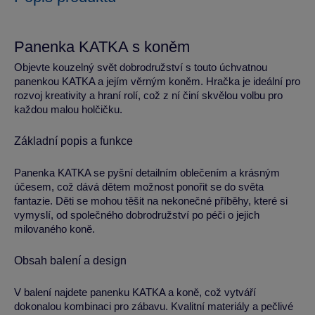
Panenka KATKA s koněm
Objevte kouzelný svět dobrodružství s touto úchvatnou
panenkou KATKA a jejím věrným koněm. Hračka je ideální pro
rozvoj kreativity a hraní rolí, což z ní činí skvělou volbu pro
každou malou holčičku.
Základní popis a funkce
Panenka KATKA se pyšní detailním oblečením a krásným
účesem, což dává dětem možnost ponořit se do světa
fantazie. Děti se mohou těšit na nekonečné příběhy, které si
vymyslí, od společného dobrodružství po péči o jejich
milovaného koně.
Obsah balení a design
V balení najdete panenku KATKA a koně, což vytváří
dokonalou kombinaci pro zábavu. Kvalitní materiály a pečlivé