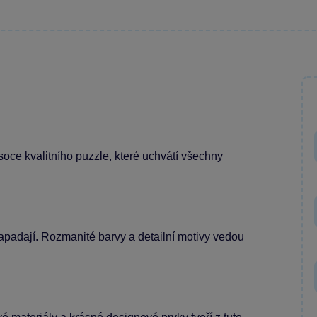
oce kvalitního puzzle, které uchvátí všechny
apadají. Rozmanité barvy a detailní motivy vedou