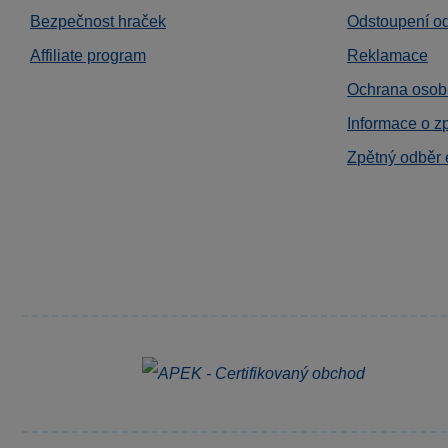
Bezpečnost hraček
Odstoupení o
Affiliate program
Reklamace
Ochrana osob
Informace o z
Zpětný odběr 