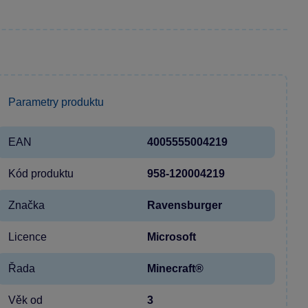
Parametry produktu
EAN
4005555004219
Kód produktu
958-120004219
Značka
Ravensburger
Licence
Microsoft
Řada
Minecraft®
Věk od
3