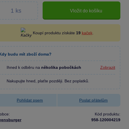
Vložit do košíku
Koupí produktu získáte
19
kaček
.
Kdy budu mít zboží doma?
Ihned k odběru na
několika pobočkách
Zobrazit
Nakupujte hned, plaťte později. Bez poplatků.
Pohlídat psem
Poslat přátelům
obce:
Kód produktu:
vensburger
958-120004219