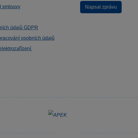
d smlouvy
Napsat zprávu
ních údajů GDPR
pracování osobních údajů
elektrozařízení