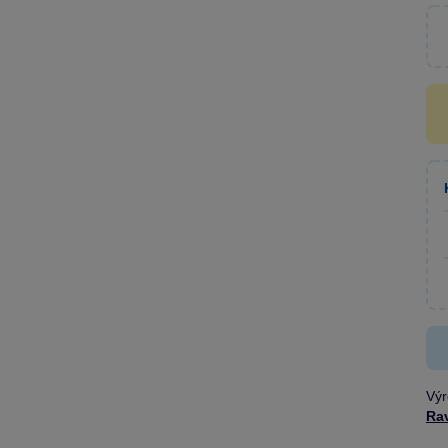
Výr
Ra