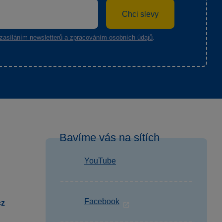
Chci slevy
zasíláním newsletterů a zpracováním osobních údajů
.
Bavíme vás na sítích
YouTube
Facebook
cz