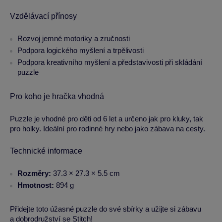
Vzdělávací přínosy
Rozvoj jemné motoriky a zručnosti
Podpora logického myšlení a trpělivosti
Podpora kreativního myšlení a představivosti při skládání
puzzle
Pro koho je hračka vhodná
Puzzle je vhodné pro děti od 6 let a určeno jak pro kluky, tak
pro holky. Ideální pro rodinné hry nebo jako zábava na cesty.
Technické informace
Rozměry:
37.3 × 27.3 × 5.5 cm
Hmotnost:
894 g
Přidejte toto úžasné puzzle do své sbírky a užijte si zábavu
a dobrodružství se Stitch!