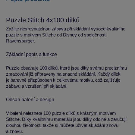
Puzzle Stitch 4x100 dílků
Zažijte nesrovnatelnou zábavu při skládání vysoce kvalitního
puzzle s motivem Stitche od Disney od společnosti
Ravensburger.
Základní popis a funkce
Puzzle obsahuje 100 dílků, které jsou díky svému preciznímu
zpracování již připraveny na snadné skládání. Každý dílek
je barevně přizpůsoben k celkovému motivu, což zajišťuje
zábavu a vzrušení při skládání.
Obsah balení a design
V balení naleznete 100 puzzle dílků s krásným motivem
Stitche. Díky kvalitnímu materiálu jsou dílky odolné a zaručují
dlouhou životnost, takže si můžete užívat skládání znovu
a znovu.