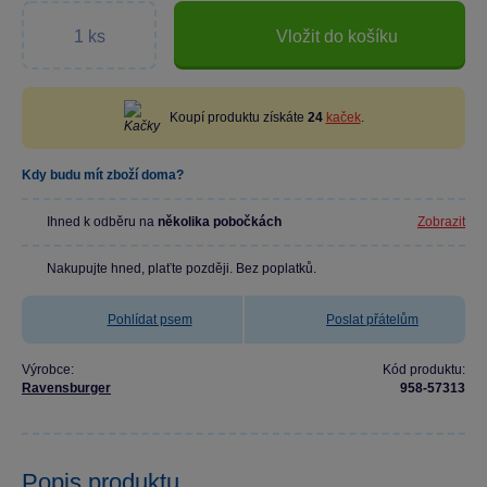
Vložit do košíku
Koupí produktu získáte
24
kaček
.
Kdy budu mít zboží doma?
Ihned k odběru na
několika pobočkách
Zobrazit
Nakupujte hned, plaťte později. Bez poplatků.
Pohlídat psem
Poslat přátelům
Výrobce:
Kód produktu:
Ravensburger
958-57313
Popis produktu