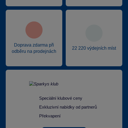
Doprava zdarma při
22 220 výdejních míst
odběru na prodejnách
Speciální klubové ceny
Exkluzivní nabídky od partnerů
Překvapení