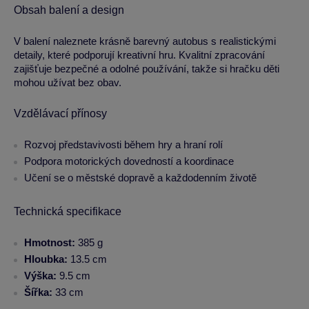
Obsah balení a design
V balení naleznete krásně barevný autobus s realistickými
detaily, které podporují kreativní hru. Kvalitní zpracování
zajišťuje bezpečné a odolné používání, takže si hračku děti
mohou užívat bez obav.
Vzdělávací přínosy
Rozvoj představivosti během hry a hraní rolí
Podpora motorických dovedností a koordinace
Učení se o městské dopravě a každodenním životě
Technická specifikace
Hmotnost:
385 g
Hloubka:
13.5 cm
Výška:
9.5 cm
Šířka:
33 cm