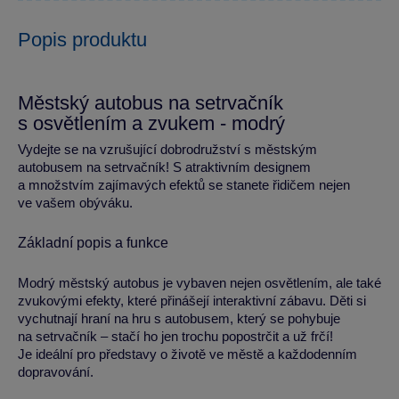
Popis produktu
Městský autobus na setrvačník
s osvětlením a zvukem - modrý
Vydejte se na vzrušující dobrodružství s městským
autobusem na setrvačník! S atraktivním designem
a množstvím zajímavých efektů se stanete řidičem nejen
ve vašem obýváku.
Základní popis a funkce
Modrý městský autobus je vybaven nejen osvětlením, ale také
zvukovými efekty, které přinášejí interaktivní zábavu. Děti si
vychutnají hraní na hru s autobusem, který se pohybuje
na setrvačník – stačí ho jen trochu popostrčit a už frčí!
Je ideální pro představy o životě ve městě a každodenním
dopravování.