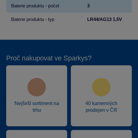
Baterie produktu - počet
3
Baterie produktu - typ
LR44/AG13 1,5V
Proč nakupovat ve Sparkys?
Nejširší sortiment na
40 kamenných
trhu
prodejen v ČR