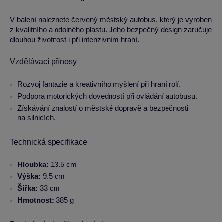
V balení naleznete červený městský autobus, který je vyroben
z kvalitního a odolného plastu. Jeho bezpečný design zaručuje
dlouhou životnost i při intenzivním hraní.
Vzdělávací přínosy
Rozvoj fantazie a kreativního myšlení při hraní rolí.
Podpora motorických dovedností při ovládání autobusu.
Získávání znalostí o městské dopravě a bezpečnosti
na silnicích.
Technická specifikace
Hloubka:
13.5 cm
Výška:
9.5 cm
Šířka:
33 cm
Hmotnost:
385 g