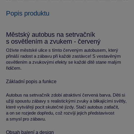
Popis produktu
Městský autobus na setrvačník
s osvětlením a zvukem - červený
Oživte městské ulice s tímto červeným autobusem, který
přináší radost a zábavu při každé zastávce! S vestavěným
osvětlením a zvukovými efekty se každé dítě stane malým
řidičem.
Základní popis a funkce
Autobus na setrvačník zdobí atraktivní červená barva. Děti si
užijí spoustu zábavy s realistickými zvuky a blikajícími světly,
které vytvářejí pocit skutečné jízdy. Stačí autobus zatlačit,
a on se rozjede dopředu, což rozvíjí jejich představivost
a smysl pro zábavu.
Obsah balení a design