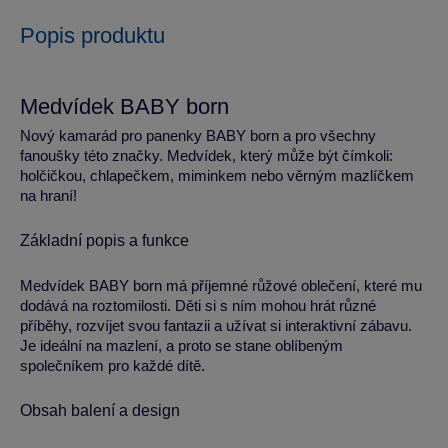
Popis produktu
Medvídek BABY born
Nový kamarád pro panenky BABY born a pro všechny
fanoušky této značky. Medvídek, který může být čímkoli:
holčičkou, chlapečkem, miminkem nebo věrným mazlíčkem
na hraní!
Základní popis a funkce
Medvídek BABY born má příjemné růžové oblečení, které mu
dodává na roztomilosti. Děti si s ním mohou hrát různé
příběhy, rozvíjet svou fantazii a užívat si interaktivní zábavu.
Je ideální na mazlení, a proto se stane oblíbeným
společníkem pro každé dítě.
Obsah balení a design