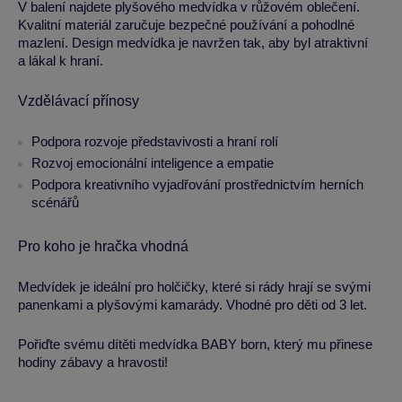
V balení najdete plyšového medvídka v růžovém oblečení.
Kvalitní materiál zaručuje bezpečné používání a pohodlné
mazlení. Design medvídka je navržen tak, aby byl atraktivní
a lákal k hraní.
Vzdělávací přínosy
Podpora rozvoje představivosti a hraní rolí
Rozvoj emocionální inteligence a empatie
Podpora kreativního vyjadřování prostřednictvím herních
scénářů
Pro koho je hračka vhodná
Medvídek je ideální pro holčičky, které si rády hrají se svými
panenkami a plyšovými kamarády. Vhodné pro děti od 3 let.
Pořiďte svému dítěti medvídka BABY born, který mu přinese
hodiny zábavy a hravosti!