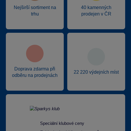
Nejširší sortiment na
40 kamenných
trhu
prodejen v ČR
Doprava zdarma při
22 220 výdejních míst
odběru na prodejnách
Speciální klubové ceny