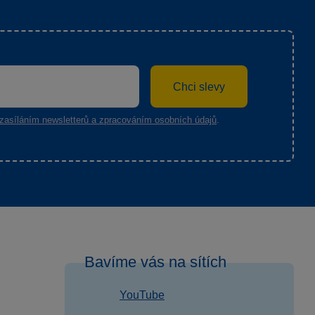
Chci slevy
zasíláním newsletterů a zpracováním osobních údajů
.
Bavíme vás na sítích
YouTube