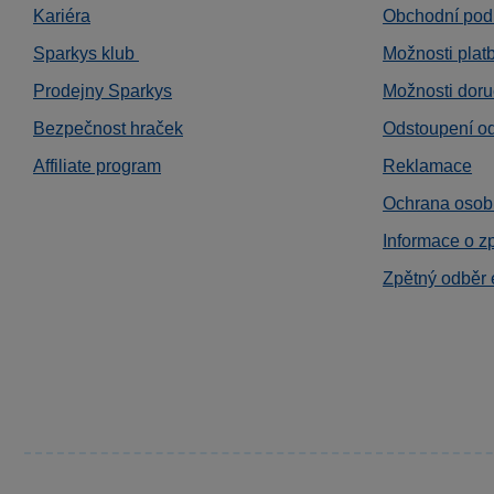
Kariéra
Obchodní pod
Sparkys klub
Možnosti plat
Prodejny Sparkys
Možnosti doru
Bezpečnost hraček
Odstoupení o
Affiliate program
Reklamace
Ochrana osob
Informace o z
Zpětný odběr 