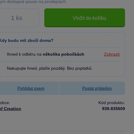
yní dostupné pouze na prodejnách
Vložit do košíku
Kdy budu mít zboží doma?
Ihned k odběru na
několika pobočkách
Zobrazit
Nakupujte hned, plaťte později. Bez poplatků.
Pohlídat psem
Poslat přátelům
obce:
Kód produktu:
f Creation
939-835609