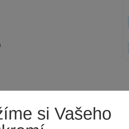
i
íme si Vašeho