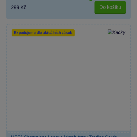
Do košíku
299 Kč
Expedujeme dle aktuálních zásob