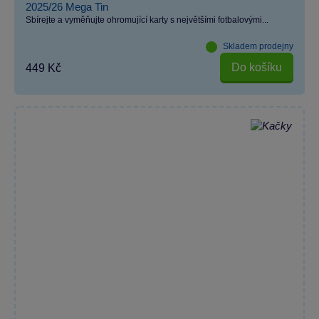
2025/26 Mega Tin
Sbírejte a vyměňujte ohromující karty s největšími fotbalovými...
Skladem prodejny
Do košíku
449 Kč