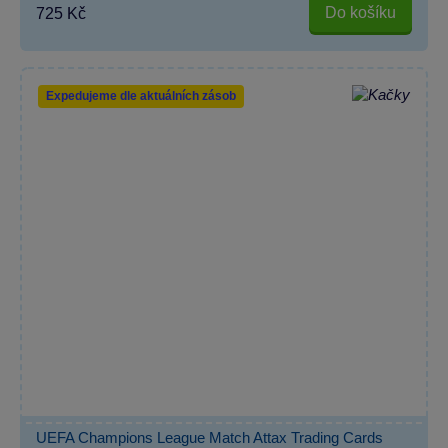
Do košíku
725 Kč
Expedujeme dle aktuálních zásob
UEFA Champions League Match Attax Trading Cards