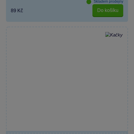
Skladem prodejny
Do košíku
89 Kč