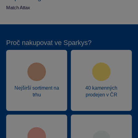
Match Attax
Proč nakupovat ve Sparkys?
Nejširší sortiment na
40 kamenných
trhu
prodejen v ČR