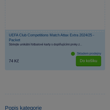
UEFA Club Competitions Match Attax Extra 2024/25 -
Packet
Sbírejte unikátní fotbalové karty s doplňujícími prvky z...
Skladem prodejny
Do košíku
74 Kč
Popis kategorie