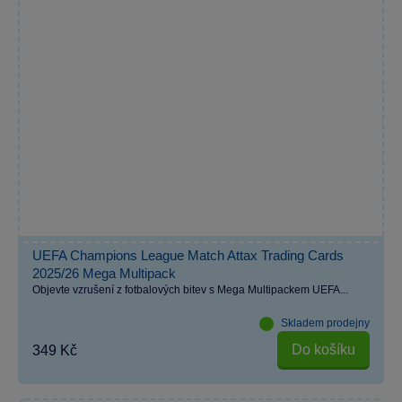
UEFA Champions League Match Attax Trading Cards
2025/26 Mega Multipack
Objevte vzrušení z fotbalových bitev s Mega Multipackem UEFA...
Skladem prodejny
Do košíku
349 Kč