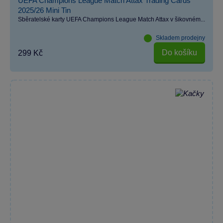
UEFA Champions League Match Attax Trading Cards
2025/26 Mini Tin
Sběratelské karty UEFA Champions League Match Attax v šikovném...
Skladem prodejny
Do košíku
299 Kč