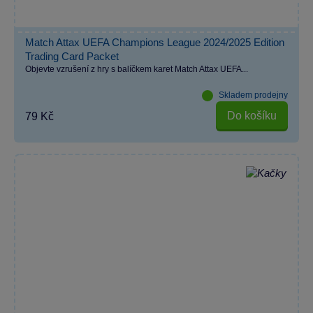
Match Attax UEFA Champions League 2024/2025 Edition
Trading Card Packet
Objevte vzrušení z hry s balíčkem karet Match Attax UEFA...
Skladem prodejny
Do košíku
79 Kč