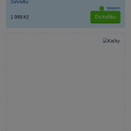
Zahrádky
Skladem
Do košíku
1 999 Kč