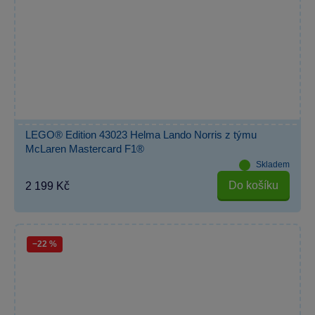
LEGO® Edition 43023 Helma Lando Norris z týmu
McLaren Mastercard F1®
Skladem
Do košíku
2 199 Kč
−22 %