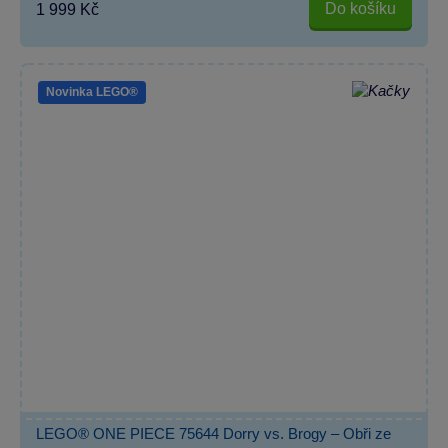
Do košíku
1 999 Kč
Novinka LEGO®
LEGO® ONE PIECE 75644 Dorry vs. Brogy – Obři ze