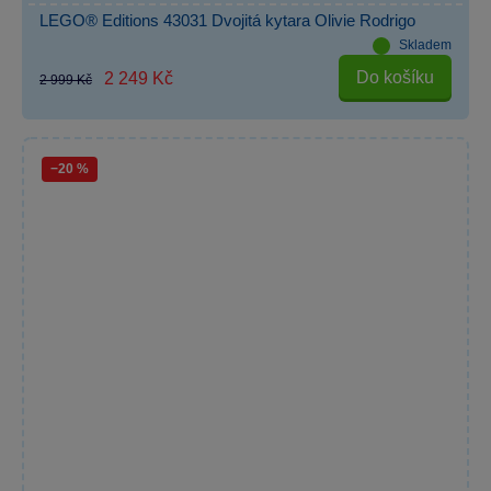
LEGO® Editions 43031 Dvojitá kytara Olivie Rodrigo
Skladem
Do košíku
2 249 Kč
2 999 Kč
−20 %