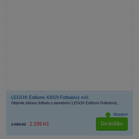
LEGO® Editions 43019 Fotbalový míč
Objevte zábavu fotbalu s stavebnicí LEGO® Editions Fotbalový...
Skladem
Do košíku
2 299 Kč
2 999 Kč