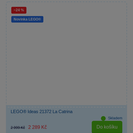
−24 %
Novinka LEGO®
LEGO® Ideas 21372 La Catrina
Skladem
Do košíku
2 289 Kč
2 999 Kč