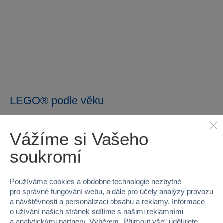
LEGO® podle věku
Vážíme si Vašeho
soukromí
Používáme cookies a obdobné technologie nezbytné
pro správné fungování webu, a dále pro účely analýzy provozu
a návštěvnosti a personalizaci obsahu a reklamy. Informace
o užívání našich stránek sdílíme s našimi reklamními
a analytickými partnery. Výběrem „
Přijmout vše
“ udělujete