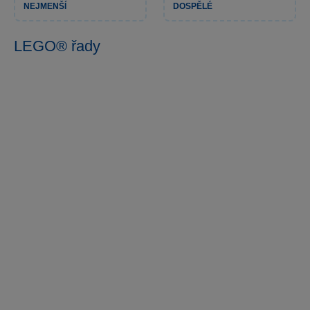
NEJMENŠÍ
DOSPĚLÉ
LEGO® řady