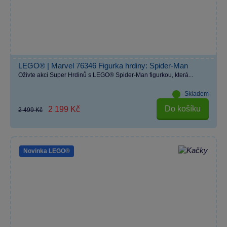
LEGO® | Marvel 76346 Figurka hrdiny: Spider-Man
Oživte akci Super Hrdinů s LEGO® Spider-Man figurkou, která...
Skladem
Do košíku
2 199 Kč
2 499 Kč
Novinka LEGO®