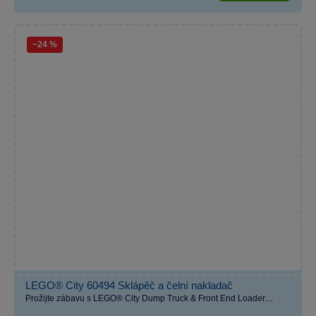
−24 %
LEGO® City 60494 Sklápěč a čelní nakladač
Prožijte zábavu s LEGO® City Dump Truck & Front End Loader....