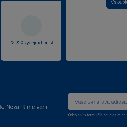
Vstoupi
22 220 výdejních míst
ek. Nezahltíme vám
Odesláním formuláře souhlasím se