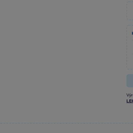
Výr
LE