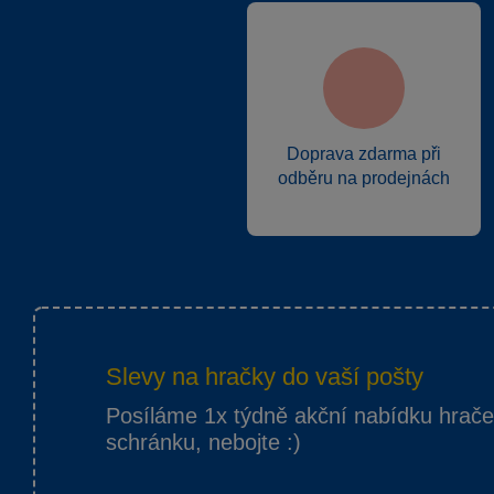
Doprava zdarma při
odběru na prodejnách
Slevy na hračky do vaší pošty
Posíláme 1x týdně akční nabídku hrač
schránku, nebojte :)