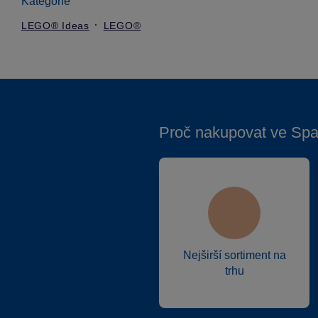
Kategorie
LEGO® Ideas
LEGO®
Proč nakupovat ve Spa
Nejširší sortiment na
trhu