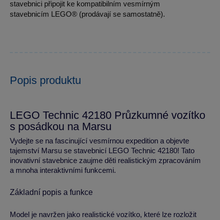
stavebnici připojit ke kompatibilním vesmírným
stavebnicím LEGO® (prodávají se samostatně).
Popis produktu
LEGO Technic 42180 Průzkumné vozítko
s posádkou na Marsu
Vydejte se na fascinující vesmírnou expedition a objevte
tajemství Marsu se stavebnicí LEGO Technic 42180! Tato
inovativní stavebnice zaujme děti realistickým zpracováním
a mnoha interaktivními funkcemi.
Základní popis a funkce
Model je navržen jako realistické vozítko, které lze rozložit