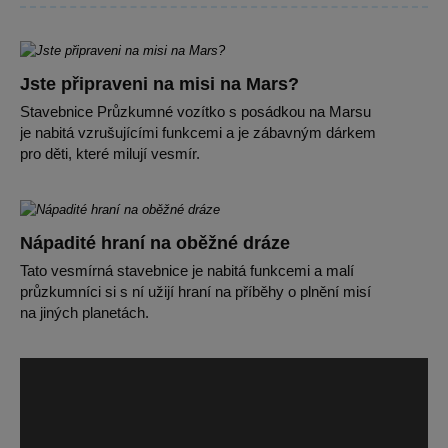
Jste připraveni na misi na Mars?
Stavebnice Průzkumné vozítko s posádkou na Marsu
je nabitá vzrušujícími funkcemi a je zábavným dárkem
pro děti, které milují vesmír.
Nápadité hraní na oběžné dráze
Tato vesmírná stavebnice je nabitá funkcemi a malí
průzkumníci si s ní užijí hraní na příběhy o plnění misí
na jiných planetách.