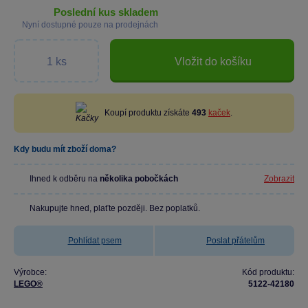
poslední kus skladem
Nyní dostupné pouze na prodejnách
Vložit do košíku
Koupí produktu získáte
493
kaček
.
Kdy budu mít zboží doma?
Ihned k odběru na
několika pobočkách
Zobrazit
Nakupujte hned, plaťte později. Bez poplatků.
Pohlídat psem
Poslat přátelům
Výrobce:
Kód produktu:
LEGO®
5122-42180