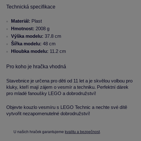
Technická specifikace
Materiál:
Plast
Hmotnost:
2008 g
Výška modelu:
37.8 cm
Šířka modelu:
48 cm
Hloubka modelu:
11.2 cm
Pro koho je hračka vhodná
Stavebnice je určena pro děti od 11 let a je skvělou volbou pro
kluky, kteří mají zájem o vesmír a techniku. Perfektní dárek
pro mladé fanoušky LEGO a dobrodružství!
Objevte kouzlo vesmíru s LEGO Technic a nechte své dítě
vytvořit nezapomenutelné dobrodružství!
U našich hraček garantujeme
kvalitu a bezpečnost
.