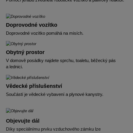
Doprovodné vozítko
Doprovodné vozítko pomáhá na misích.
Obytný prostor
V domově posádky najdete sprchu, toaletu, běžecký pás
a lednici.
Vědecké příslušenství
Součástí je vědecké vybavení a plynové kanystry.
Objevujte dál
Díky speciálnímu prvku vzduchového zámku lze