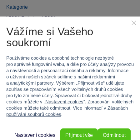
Kategorie
LEGO® Technic
LEGO®
Vážíme si Vašeho
Parametry produktu
soukromí
EAN
5702017584140
Používáme cookies a obdobné technologie nezbytné
pro správné fungování webu, a dále pro účely analýzy provozu
Kód produktu
5122-42180
a návštěvnosti a personalizaci obsahu a reklamy. Informace
o užívání našich stránek sdílíme s našimi reklamními
Značka
LEGO®
a analytickými partnery. Výběrem „
Přijmout vše
“ udělujete
souhlas se zpracováním všech volitelných druhů cookies
Licence
LEGO®
pro tyto zmíněné účely. Spravovat či blokovat jednotlivé druhy
cookies můžete v „
Nastavení cookies
“. Zpracování volitelných
Řada
LEGO® Technic
cookies můžete také
odmítnout
. Více informací v
Zásadách
používání souborů cookies
.
Věk od
11
Pohlaví
KLUK
Nastavení cookies
Přijmout vše
Odmítnout