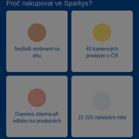
Proč nakupovat ve Sparkys?
Nejširší sortiment na
40 kamenných
trhu
prodejen v ČR
Doprava zdarma při
22 220 výdejních míst
odběru na prodejnách