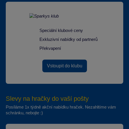
Speciální klubové ceny
Exkluzivní nabídky od partnerů
Překvapení
Vstoupit do klubu
Slevy na hračky do vaší pošty
Posíláme 1x týdně akční nabídku hraček. Nezahltíme vám
schránku, nebojte :)