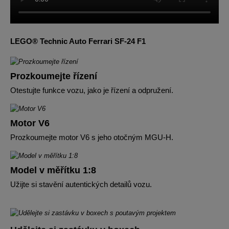
LEGO® Technic Auto Ferrari SF-24 F1
Prozkoumejte řízení
Otestujte funkce vozu, jako je řízení a odpružení.
Motor V6
Prozkoumejte motor V6 s jeho otočným MGU-H.
Model v měřítku 1:8
Užijte si stavění autentických detailů vozu.