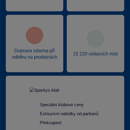
Doprava zdarma při
22 220 výdejních míst
odběru na prodejnách
Speciální klubové ceny
Exkluzivní nabídky od partnerů
Překvapení