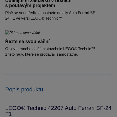
Udělejte si zastávku v boxech
s poutavým projektem
Plně se soustřeďte a postavte detaily Auta Ferrari SF-
24 F1 ve verzi LEGO® Technic™.
Řiďte se svou vášní
Objevte mnoho dalších stavebnic LEGO® Technic™
z této řady, které se prodávají samostatně.
Popis produktu
LEGO® Technic 42207 Auto Ferrari SF-24
F1