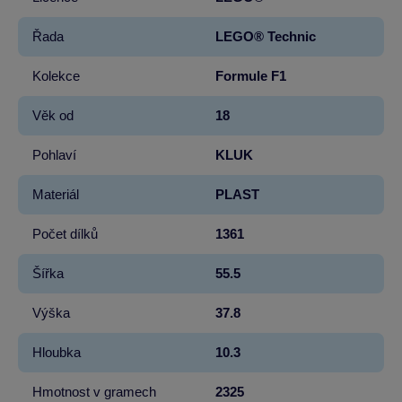
Řada
LEGO® Technic
Kolekce
Formule F1
Věk od
18
Pohlaví
KLUK
Materiál
PLAST
Počet dílků
1361
Šířka
55.5
Výška
37.8
Hloubka
10.3
Hmotnost v gramech
2325