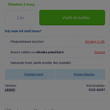
skladem 2 kusy
Vložit do košíku
Kdy budu mít zboží doma?
Předpokládané doručení
Od úterý 11.08.
Ihned k odběru na
několika pobočkách
Zobrazit
Nakupujte hned, plaťte později. Bez poplatků.
Pohlídat psem
Poslat přátelům
Výrobce:
Kód produktu:
LEGO®
5122-42207