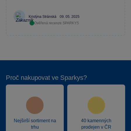
Kristýna Stránská
09. 05. 2025
Ověřená recenze SPARKYS
Proč nakupovat ve Sparkys?
Nejširší sortiment na
40 kamenných
trhu
prodejen v ČR