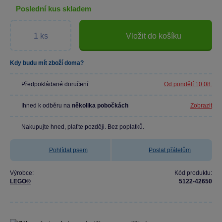
poslední kus skladem
Vložit do košíku
Kdy budu mít zboží doma?
Předpokládané doručení
Od pondělí 10.08.
Ihned k odběru na
několika pobočkách
Zobrazit
Nakupujte hned, plaťte později. Bez poplatků.
Pohlídat psem
Poslat přátelům
Výrobce:
Kód produktu:
LEGO®
5122-42650