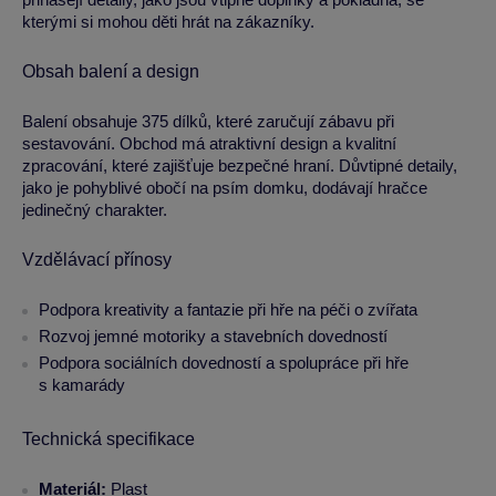
kterými si mohou děti hrát na zákazníky.
Obsah balení a design
Balení obsahuje 375 dílků, které zaručují zábavu při
sestavování. Obchod má atraktivní design a kvalitní
zpracování, které zajišťuje bezpečné hraní. Důvtipné detaily,
jako je pohyblivé obočí na psím domku, dodávají hračce
jedinečný charakter.
Vzdělávací přínosy
Podpora kreativity a fantazie při hře na péči o zvířata
Rozvoj jemné motoriky a stavebních dovedností
Podpora sociálních dovedností a spolupráce při hře
s kamarády
Technická specifikace
Materiál:
Plast