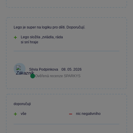
Lego je super na logiku pro děti. Doporučují.
Lego složila ,zvládla, ráda
si sní hraje
Silvia Podpinkova
08. 05. 2026
Ověřená recenze SPARKYS
doporučuji
vše
nic negativního