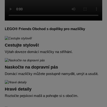
LEGO® Friends Obchod s doplňky pro mazlíčky
Cestujte stylově!
Výtah doveze domácí mazlíčky na stříhání.
Naskočte na dopravní pás
Domácí mazlíčky můžete postupně namydlit, umýt a usušit.
Hravé detaily
Roztočte pejskovi mašli a pohrajte si s obočím.