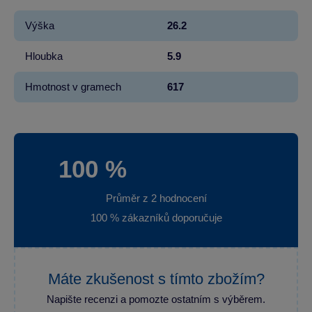
Výška
26.2
Hloubka
5.9
Hmotnost v gramech
617
100 %
Průměr z 2 hodnocení
100 % zákazníků doporučuje
Máte zkušenost s tímto zbožím?
Napište recenzi a pomozte ostatním s výběrem.