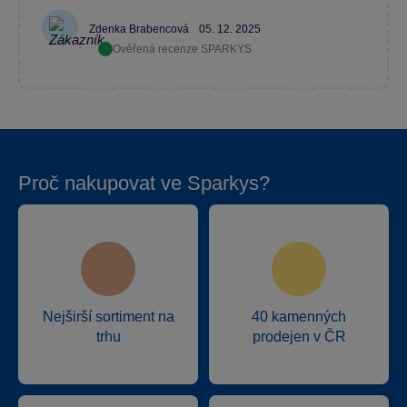
Zdenka Brabencová
05. 12. 2025
Ověřená recenze SPARKYS
Proč nakupovat ve Sparkys?
Nejširší sortiment na
40 kamenných
trhu
prodejen v ČR