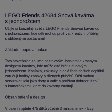
LEGO Friends 42684 Snová kavárna
s jednorožcem
Užijte si kouzelný svět s LEGO Friends Snovou kavárnou
s jednorožcem, kde děti mohou prožívat kreativní příběhy
s oblíbenými postavami!
Základní popis a funkce
Tato stavebnice zaujme pastelovými barvami a krásným
designem kavárny, kde může dítě hrát s duhovým
jednorožcem. Kasínka, zákusky, a celá řada dalších doplňků
zaručují hodiny zábavy a různých příběhů. Děti mohou
servírovat jídla jako dorty a vafle a prožívat dobrodružství
s kamarádkami, které do kavárny zavítají.
Obsah balení a design
V balení najdete 475 dílků včetně 3 minipanenek - Izzy,