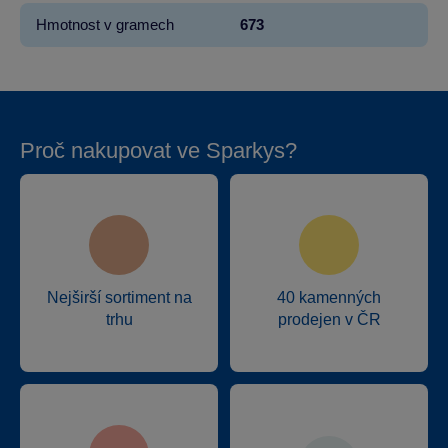
Hmotnost v gramech
673
Proč nakupovat ve Sparkys?
Nejširší sortiment na
40 kamenných
trhu
prodejen v ČR