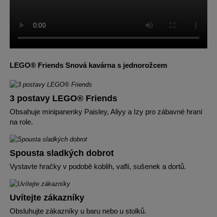
LEGO® Friends Snová kavárna s jednorožcem
3 postavy LEGO® Friends
Obsahuje minipanenky Paisley, Aliyy a Izy pro zábavné hraní
na role.
Spousta sladkých dobrot
Vystavte hračky v podobě koblih, vaflí, sušenek a dortů.
Uvítejte zákazníky
Obsluhujte zákazníky u baru nebo u stolků.