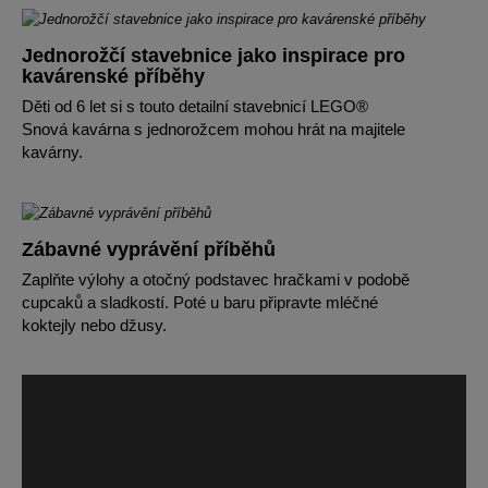
Jednorožčí stavebnice jako inspirace pro
kavárenské příběhy
Děti od 6 let si s touto detailní stavebnicí LEGO®
Snová kavárna s jednorožcem mohou hrát na majitele
kavárny.
Zábavné vyprávění příběhů
Zaplňte výlohy a otočný podstavec hračkami v podobě
cupcaků a sladkostí. Poté u baru připravte mléčné
koktejly nebo džusy.