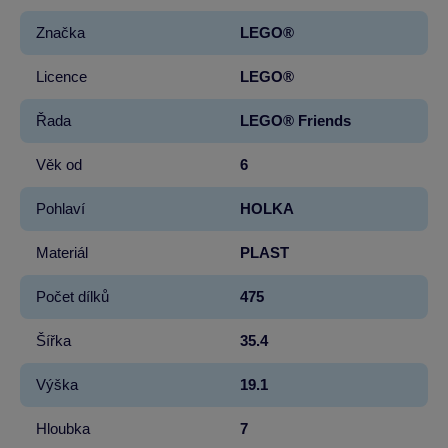
Značka
LEGO®
Licence
LEGO®
Řada
LEGO® Friends
Věk od
6
Pohlaví
HOLKA
Materiál
PLAST
Počet dílků
475
Šířka
35.4
Výška
19.1
Hloubka
7