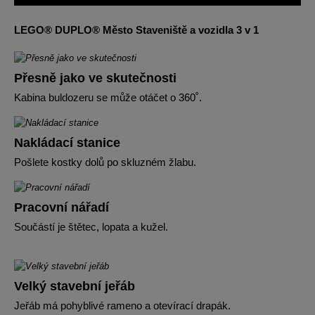
LEGO® DUPLO® Město Staveniště a vozidla 3 v 1
Přesně jako ve skutečnosti
Kabina buldozeru se může otáčet o 360˚.
Nakládací stanice
Pošlete kostky dolů po skluzném žlabu.
Pracovní nářadí
Součástí je štětec, lopata a kužel.
Velký stavební jeřáb
Jeřáb má pohyblivé rameno a otevírací drapák.