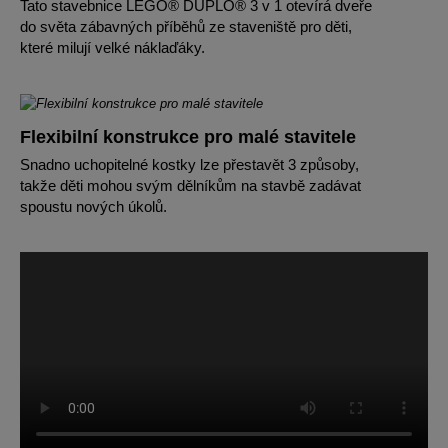
Tato stavebnice LEGO® DUPLO® 3 v 1 otevírá dveře
do světa zábavných příběhů ze staveniště pro děti,
které milují velké náklaďáky.
Flexibilní konstrukce pro malé stavitele
Snadno uchopitelné kostky lze přestavět 3 způsoby,
takže děti mohou svým dělníkům na stavbě zadávat
spoustu nových úkolů.