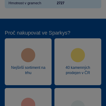
Hmotnost v gramech
2727
Proč nakupovat ve Sparkys?
Nejširší sortiment na
40 kamenných
trhu
prodejen v ČR