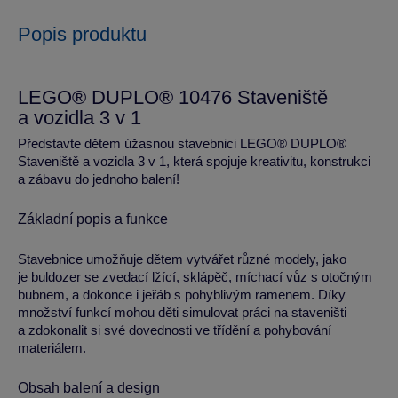
Popis produktu
LEGO® DUPLO® 10476 Staveniště
a vozidla 3 v 1
Představte dětem úžasnou stavebnici LEGO® DUPLO®
Staveniště a vozidla 3 v 1, která spojuje kreativitu, konstrukci
a zábavu do jednoho balení!
Základní popis a funkce
Stavebnice umožňuje dětem vytvářet různé modely, jako
je buldozer se zvedací lžící, sklápěč, míchací vůz s otočným
bubnem, a dokonce i jeřáb s pohyblivým ramenem. Díky
množství funkcí mohou děti simulovat práci na staveništi
a zdokonalit si své dovednosti ve třídění a pohybování
materiálem.
Obsah balení a design