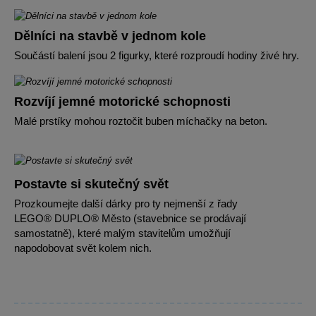
Dělníci na stavbě v jednom kole
Součástí balení jsou 2 figurky, které rozproudí hodiny živé hry.
Rozvíjí jemné motorické schopnosti
Malé prstíky mohou roztočit buben míchačky na beton.
Postavte si skutečný svět
Prozkoumejte další dárky pro ty nejmenší z řady
LEGO® DUPLO® Město (stavebnice se prodávají
samostatně), které malým stavitelům umožňují
napodobovat svět kolem nich.