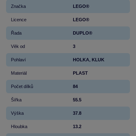
Značka
LEGO®
Licence
LEGO®
Řada
DUPLO®
Věk od
3
Pohlaví
HOLKA, KLUK
Materiál
PLAST
Počet dílků
84
Šířka
55.5
Výška
37.8
Hloubka
13.2