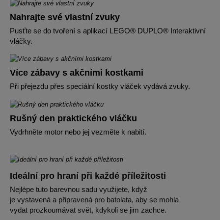
Nahrajte své vlastní zvuky
Pusťte se do tvoření s aplikací LEGO® DUPLO® Interaktivní
vláčky.
Více zábavy s akčními kostkami
Při přejezdu přes speciální kostky vláček vydává zvuky.
Rušný den praktického vláčku
Vydrhněte motor nebo jej vezměte k nabití.
Ideální pro hraní při každé příležitosti
Nejlépe tuto barevnou sadu využijete, když
je vystavená a připravená pro batolata, aby se mohla
vydat prozkoumávat svět, kdykoli se jim zachce.