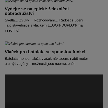
Vydejte se na epické železniční
dobrodružství
Světla… Zvuky… Rozhodování… Radost z učení…
Tato stavebnice s vláčkem LEGO® DUPLO® má
všechno!
Vláček pro batolata se spoustou funkcí
Batolata mohou naložit vláček nákladem, nabít motor
a umýt vagóny – možnosti jsou neomezené!