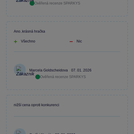
Ověřená recenze SPARKYS
Ano..krásná hračka
Všechno
Nic
Marcela Goldscheidova
07. 01. 2026
Ověřená recenze SPARKYS
nižší cena oproti konkurenci