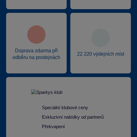
Doprava zdarma při
22 220 výdejních míst
odběru na prodejnách
Speciální klubové ceny
Exkluzivní nabídky od partnerů
Překvapení