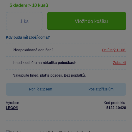
skladem > 10 kusů
Vložit do košíku
Kdy budu mít zboží doma?
Předpokládané doručení
Od úterý 11.08.
Ihned k odběru na
několika pobočkách
Zobrazit
Nakupujte hned, plaťte později. Bez poplatků.
Pohlídat psem
Poslat přátelům
Výrobce:
Kód produktu:
LEGO®
5122-10428