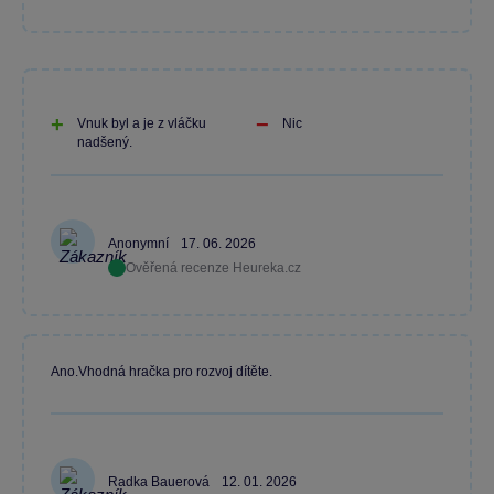
Vnuk byl a je z vláčku
Nic
nadšený.
Anonymní
17. 06. 2026
Ověřená recenze Heureka.cz
Ano.Vhodná hračka pro rozvoj dítěte.
Radka Bauerová
12. 01. 2026