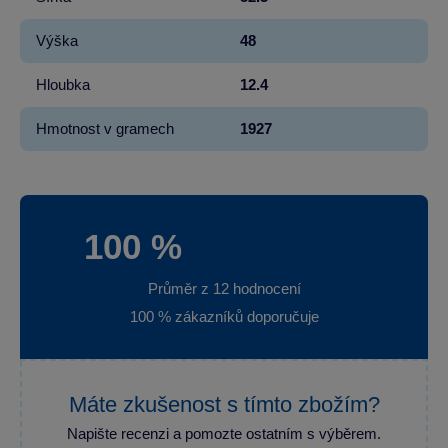
Výška
48
Hloubka
12.4
Hmotnost v gramech
1927
100 %
Průměr z 12 hodnocení
100 % zákazníků doporučuje
Máte zkušenost s tímto zbožím?
Napište recenzi a pomozte ostatním s výběrem.