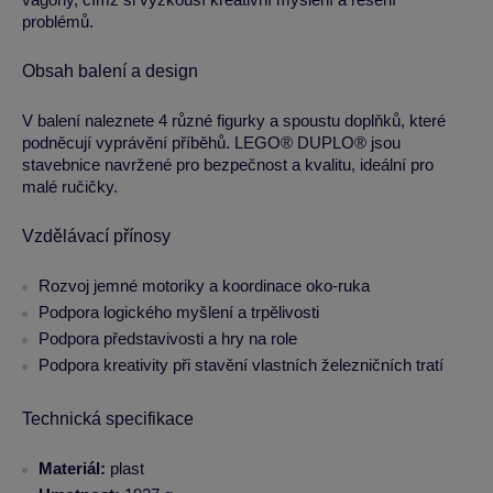
problémů.
Obsah balení a design
V balení naleznete 4 různé figurky a spoustu doplňků, které
podněcují vyprávění příběhů. LEGO® DUPLO® jsou
stavebnice navržené pro bezpečnost a kvalitu, ideální pro
malé ručičky.
Vzdělávací přínosy
Rozvoj jemné motoriky a koordinace oko-ruka
Podpora logického myšlení a trpělivosti
Podpora představivosti a hry na role
Podpora kreativity při stavění vlastních železničních tratí
Technická specifikace
Materiál:
plast