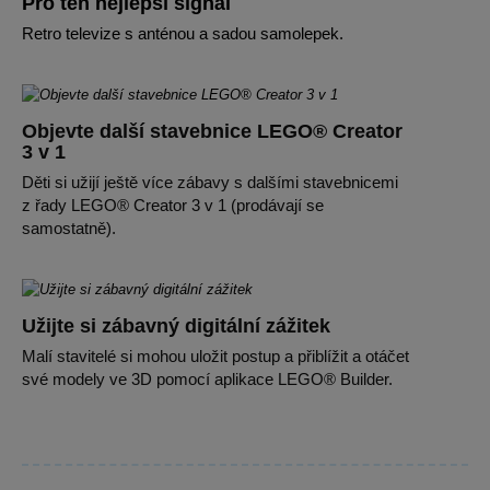
Pro ten nejlepší signál
Retro televize s anténou a sadou samolepek.
Objevte další stavebnice LEGO® Creator
3 v 1
Děti si užijí ještě více zábavy s dalšími stavebnicemi
z řady LEGO® Creator 3 v 1 (prodávají se
samostatně).
Užijte si zábavný digitální zážitek
Malí stavitelé si mohou uložit postup a přiblížit a otáčet
své modely ve 3D pomocí aplikace LEGO® Builder.