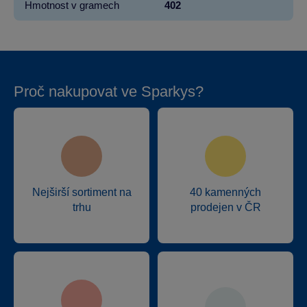
Hmotnost v gramech
402
Proč nakupovat ve Sparkys?
Nejširší sortiment na
40 kamenných
trhu
prodejen v ČR