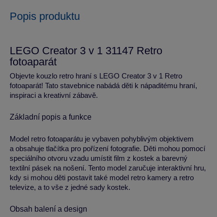
Popis produktu
LEGO Creator 3 v 1 31147 Retro
fotoaparát
Objevte kouzlo retro hraní s LEGO Creator 3 v 1 Retro
fotoaparát! Tato stavebnice nabádá děti k nápaditému hraní,
inspiraci a kreativní zábavě.
Základní popis a funkce
Model retro fotoaparátu je vybaven pohyblivým objektivem
a obsahuje tlačítka pro pořízení fotografie. Děti mohou pomocí
speciálního otvoru vzadu umístit film z kostek a barevný
textilní pásek na nošení. Tento model zaručuje interaktivní hru,
kdy si mohou děti postavit také model retro kamery a retro
televize, a to vše z jedné sady kostek.
Obsah balení a design