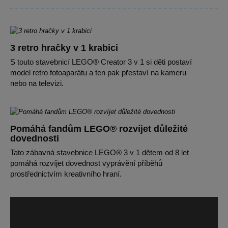
3 retro hračky v 1 krabici
S touto stavebnicí LEGO® Creator 3 v 1 si děti postaví
model retro fotoaparátu a ten pak přestaví na kameru
nebo na televizi.
Pomáhá fandům LEGO® rozvíjet důležité
dovednosti
Tato zábavná stavebnice LEGO® 3 v 1 dětem od 8 let
pomáhá rozvíjet dovednost vyprávění příběhů
prostřednictvím kreativního hraní.