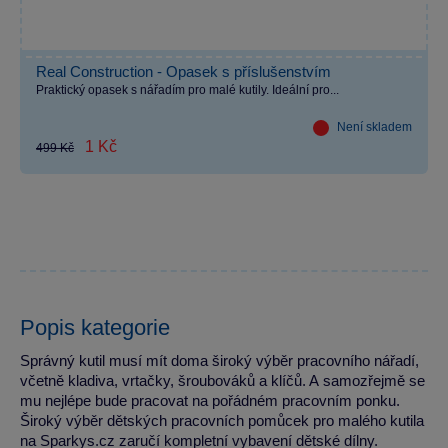
Real Construction - Opasek s příslušenstvím
Praktický opasek s nářadím pro malé kutily. Ideální pro...
Není skladem
1 Kč
499 Kč
Popis kategorie
Správný kutil musí mít doma široký výběr pracovního nářadí,
včetně kladiva, vrtačky, šroubováků a klíčů. A samozřejmě se
mu nejlépe bude pracovat na pořádném pracovním ponku.
Široký výběr dětských pracovních pomůcek pro malého kutila
na Sparkys.cz zaručí kompletní vybavení dětské dílny.