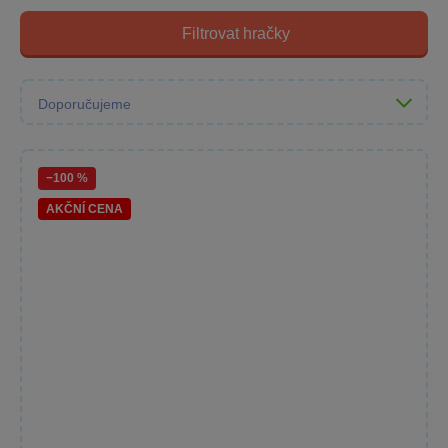
Filtrovat hračky
−100 %
AKČNÍ CENA