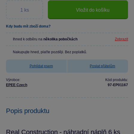
Vložit do košíku
Kdy budu mít zboží doma?
Ihned k odběru na
několika pobočkách
Zobrazit
Nakupujte hned, plaťte později. Bez poplatků.
Pohlídat psem
Poslat přátelům
Výrobce:
Kód produktu:
EPEE Czech
97-EP01167
Popis produktu
Real Construction - náhradní náplň 6 ks