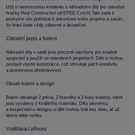
Užij si neomezenou kreativitu s náhradními díly pro stavební
hračky Real Construction od EPEE Czech! Tato sada ti
poskytne vše potřebné k dokončení tvého projektu a zaručí,
že hraní bude vždy zábavné a bezpečné.
Základní popis a funkce
Náhradní díly v sadě jsou precizně navrženy pro snadné
spojování a použití ve stavebních projektech. Děti si mohou
postavit vlastní konstrukce, což stimuluje jejich kreativitu
a prostorovou představivost.
Obsah balení a design
Balení obsahuje 2 prkna, 2 hranolky a 2 kusy kulatiny, které
jsou vyrobeny z kvalitního materiálu. Díky pevnému
a bezpečnému designu si děti mohou hrát bez obav, ať už
doma nebo venku.
Vzdělávací přínosy