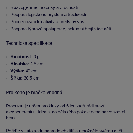
Rozvoj jemné motoriky a zručnosti
Podpora logického myšlení a trpělivosti
Podněcování kreativity a představivosti
Podpora týmové spolupráce, pokud si hrají více dětí
Technická specifikace
Hmotnost:
0 g
Hloubka:
4.5 cm
Výška:
40 cm
Šířka:
30.5 cm
Pro koho je hračka vhodná
Produktu je určen pro kluky od 6 let, kteří rádi staví
a experimentují. Ideální do dětského pokoje nebo na venkovní
hraní.
Pořiďte si tuto sadu náhradních dílů a umožněte svému dítěti