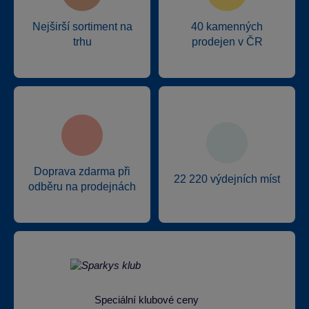
Nejširší sortiment na
40 kamenných
trhu
prodejen v ČR
Doprava zdarma při
22 220 výdejních míst
odběru na prodejnách
Speciální klubové ceny